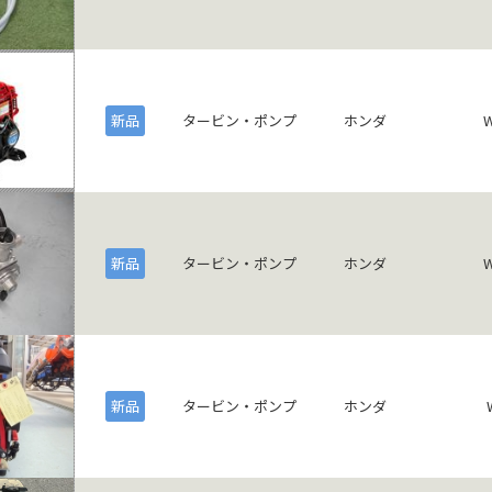
新品
タービン・ポンプ
ホンダ
W
新品
タービン・ポンプ
ホンダ
W
新品
タービン・ポンプ
ホンダ