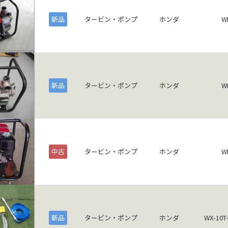
新品
タービン・ポンプ
ホンダ
W
新品
タービン・ポンプ
ホンダ
W
中古
タービン・ポンプ
ホンダ
W
新品
タービン・ポンプ
ホンダ
WX-1