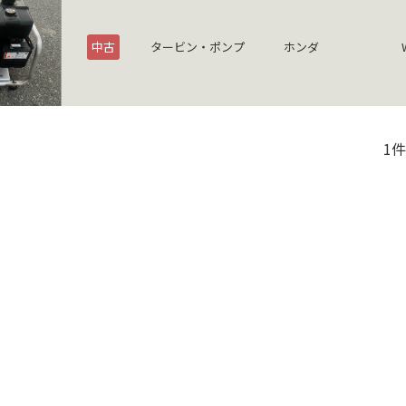
中古
タービン・ポンプ
ホンダ
1