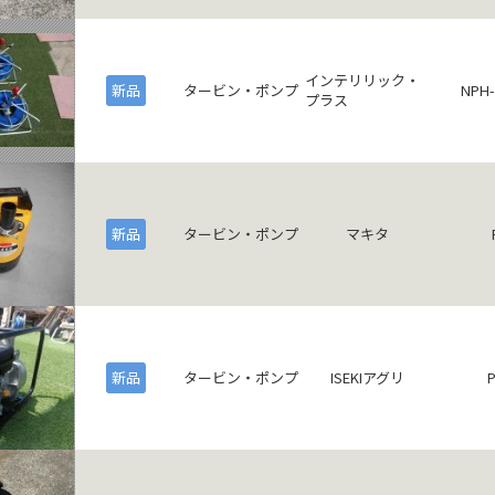
インテリリック・
新品
タービン・ポンプ
NPH-
プラス
新品
タービン・ポンプ
マキタ
新品
タービン・ポンプ
ISEKIアグリ