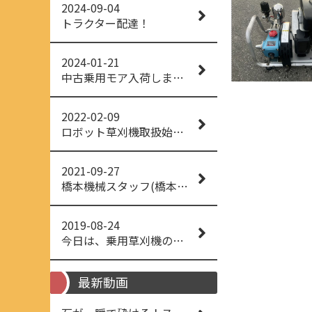
2024-09-04
トラクター配達！
2024-01-21
中古乗用モア入荷しました！
2022-02-09
ロボット草刈機取扱始めました！
2021-09-27
橋本機械スタッフ(橋本機械(株))
2019-08-24
今日は、乗用草刈機の納品でした！ 流行りの、4WD！ #イセキアグリ #オーレック #四駆 #増税間近
最新動画