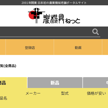
2001年開業 日本初の農業機械老舗ポータルサイト
登録店
動画
覧(全商品)
商品
新品
メーカー
型式
価格が安い
品名