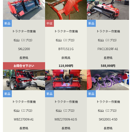
新品
中古
新品
トラクター作業機
トラクター作業機
トラクター作業機
松山（ニプロ）
松山（ニプロ）
松山（ニプロ）
SKL2200
B-TF1511G
FNC1202RF-A1
長野県
群馬県
長野県
お問合せ下さい
110,000円
588,000円
新品
新品
新品
トラクター作業機
トラクター作業機
トラクター作業機
松山（ニプロ）
松山（ニプロ）
松山（ニプロ）
WBZ2700N-A1
WBZ2700N-A1I5
SKS2001-4SD
長野県
長野県
長野県