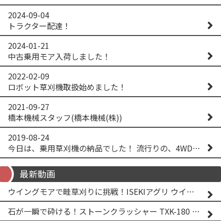
2024-09-04
トラクター配達！
2024-01-21
中古乗用モア入荷しました！
2022-02-09
ロボット草刈機取扱始めました！
2021-09-27
橋本機械スタッフ(橋本機械(株))
2019-08-24
今日は、乗用草刈機の納品でした！ 流行りの、4WD！ #イセキアグリ #オーレック #四駆 #増税間近
最新動画
ウイングモアで畦草刈りに挑戦！ISEKIアグリ ウイングモア WM746AF
石が一瞬で砕ける！ストーンクラッシャー TXK-180 実演