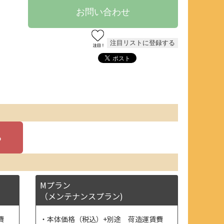
Mプラン
（メンテナンスプラン)
費
本体価格（税込）+別途 荷造運賃費