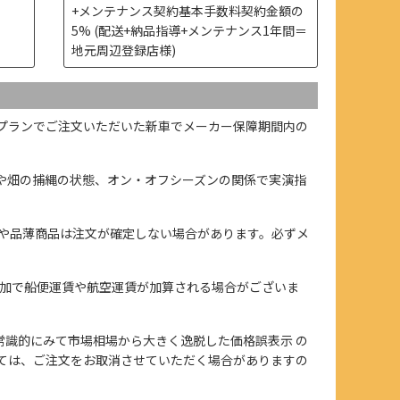
+メンテナンス契約基本手数料契約金額の
5% (配送+納品指導+メンテナンス1年間＝
地元周辺登録店様)
プランでご注文いただいた新車でメーカー保障期間内の
や畑の捕縄の状態、オン・オフシーズンの関係で実演指
や品薄商品は注文が確定しない場合があります。必ずメ
加で船便運賃や航空運賃が加算される場合がございま
、また常識的にみて市場相場から大きく逸脱した価格誤表示 の
ては、ご注文をお取消させていただく場合がありますの