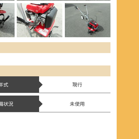
年式
現行
備状況
未使用