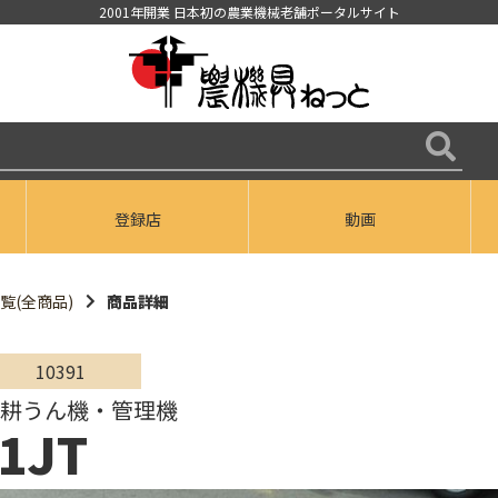
2001年開業 日本初の農業機械老舗ポータルサイト
登録店
動画
覧(全商品)
商品詳細
10391
/耕うん機・管理機
1JT