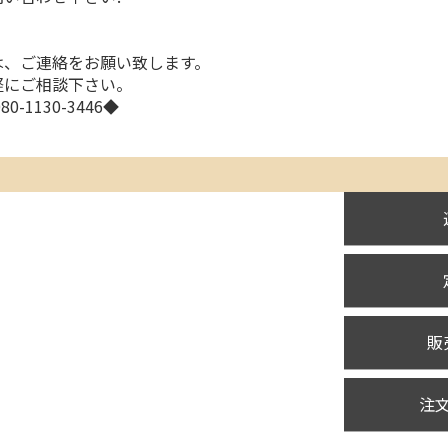
!
は、ご連絡をお願い致します。
軽にご相談下さい。
0-1130-3446◆
販
注