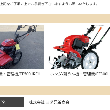
上記をご了承の上でお手続き下さいますようお願いいたします。
・管理機/FF500JREH
ホンダ/耕うん機・管理機/FF300L
株式会社 ヨダ兄弟商会
所名