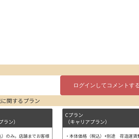
送に関するプラン
Cプラン
プラン）
（キャリアプラン）
込）のみ。店舗までお客様
本体価格（税込）+別途 荷造運賃