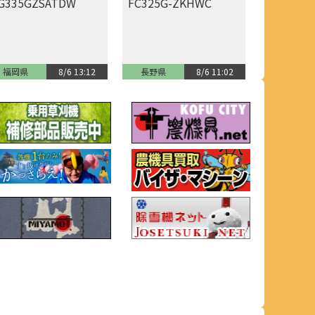
G335GZSATDW
FC325G-ZKHWC
福岡県
8/6 13:12
長野県
8/6 11:02