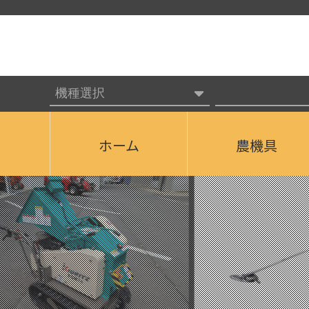
ホーム
農機具