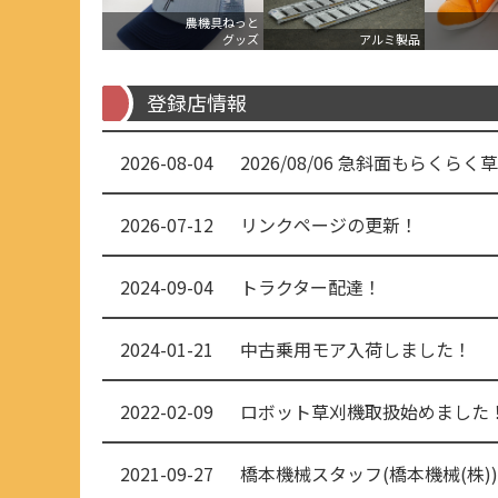
農機具ねっと
グッズ
アルミ製品
登録店情報
2026-08-04
2026/08/06 急斜面もらくらく
2026-07-12
リンクページの更新！
2024-09-04
トラクター配達！
2024-01-21
中古乗用モア入荷しました！
2022-02-09
ロボット草刈機取扱始めました
2021-09-27
橋本機械スタッフ(橋本機械(株))