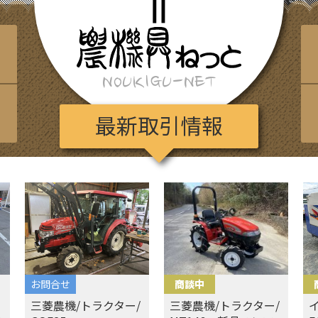
NOUKIGU-NET
最新取引情報
お問合せ
商談中
三菱農機/トラクター/
三菱農機/トラクター/