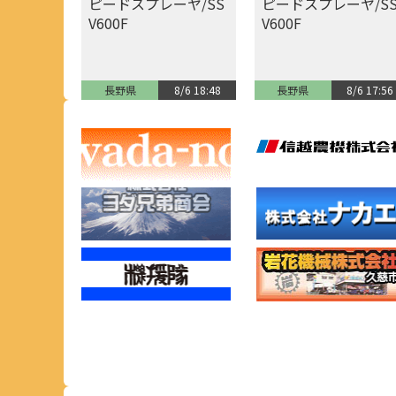
ピードスプレーヤ/SS
ピードスプレーヤ/S
V600F
V600F
長野県
8/6 18:48
長野県
8/6 17:56