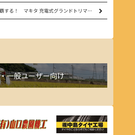
押すだけフィールドを制覇する！ マキタ 充電式グランドトリマー MUG001G
・一般ユーザー向け