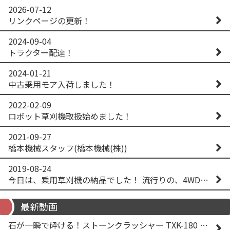
2026-07-12
リンクページの更新！
2024-09-04
トラクター配達！
2024-01-21
中古乗用モア入荷しました！
2022-02-09
ロボット草刈機取扱始めました！
2021-09-27
橋本機械スタッフ(橋本機械(株))
2019-08-24
今日は、乗用草刈機の納品でした！ 流行りの、4WD！ #イセキアグリ #オーレック #四駆 #増税間近
最新動画
石が一瞬で砕ける！ストーンクラッシャー TXK-180 実演