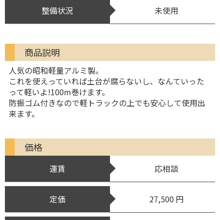
整備状況
未使用
商品説明
人気の昭和軽量アルミ製。
これを使えっていれば土台が腐らないし、なんていった
って軽いよ!100m巻けます。
防振ゴム付きなので軽トラックの上でも安心して使用出
来ます。
価格
運賃
応相談
定価
27,500 円