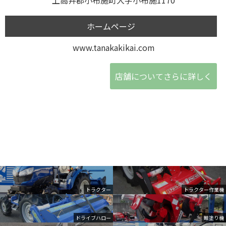
ホームページ
www.tanakakikai.com
店舗についてさらに詳しく
トラクター
トラクター作業機
ドライブハロー
畦塗り機