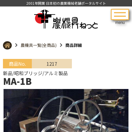
2001年開業 日本初の農業機械老舗ポータルサイト
menu
農機具一覧(全商品)
商品詳細
商品No.
1217
新品/昭和ブリッジ/アルミ製品
MA-1B