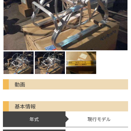
動画
基本情報
年式
現行モデル