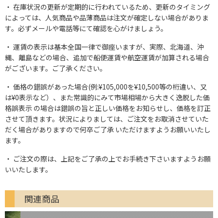
在庫状況の更新が定期的に行われているため、更新のタイミング
によっては、人気商品や品薄商品は注文が確定しない場合がありま
す。必ずメールや電話等にて確認を心がけましょう。
運賃の表示は基本全国一律で御座いますが、実際、北海道、沖
縄、離島などの場合、追加で船便運賃や航空運賃が加算される場合
がございます。ご了承ください。
価格の錯誤があった場合(例:¥105,000を¥10,500等の桁違い、又
は¥0表示など）、また常識的にみて市場相場から大きく逸脱した価
格誤表示 の場合は錯誤の旨と正しい価格をお知らせし、価格を訂正
させて頂きます。状況によりましては、ご注文をお取消させていた
だく場合がありますので何卒ご了承 いただけますようお願いいたし
ます。
ご注文の際は、上記をご了承の上でお手続き下さいますようお願
いいたします。
関連商品