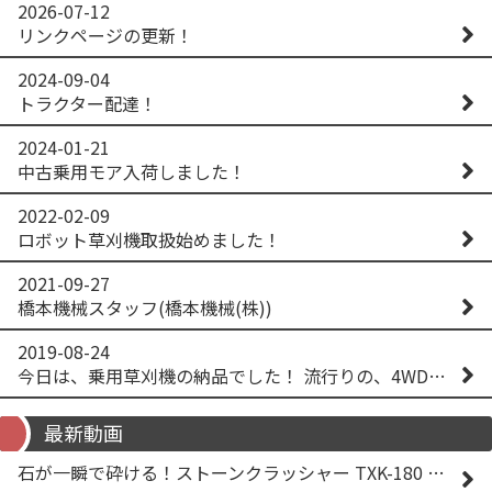
2026-07-12
リンクページの更新！
2024-09-04
トラクター配達！
2024-01-21
中古乗用モア入荷しました！
2022-02-09
ロボット草刈機取扱始めました！
2021-09-27
橋本機械スタッフ(橋本機械(株))
2019-08-24
今日は、乗用草刈機の納品でした！ 流行りの、4WD！ #イセキアグリ #オーレック #四駆 #増税間近
最新動画
石が一瞬で砕ける！ストーンクラッシャー TXK-180 実演