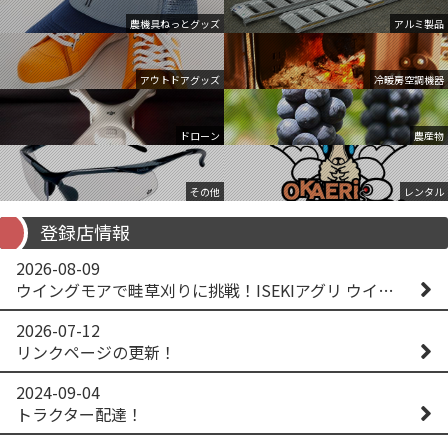
農機具ねっとグッズ
アルミ製品
アウトドアグッズ
冷暖房空調機器
ドローン
農産物
その他
レンタル
登録店情報
2026-08-09
ウイングモアで畦草刈りに挑戦！ISEKIアグリ ウイングモア WM746AF
2026-07-12
リンクページの更新！
2024-09-04
トラクター配達！