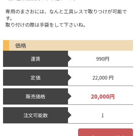
専用のまさおには、なんと工具レスで取りつけが可能で
す。
取り付けの際は手袋をして下さいね。
価格
運賃
990円
定価
22,000 円
20,000円
販売価格
注文可能数
1