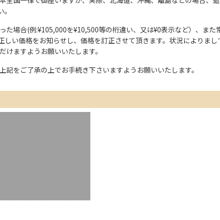
い。
た場合(例:¥105,000を¥10,500等の桁違い、又は¥0表示など）
正しい価格をお知らせし、価格を訂正させて頂きます。状況によりまし
ただけますようお願いいたします。
上記をご了承の上でお手続き下さいますようお願いいたします。