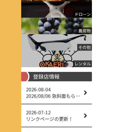
ドローン
農産物
その他
レンタル
登録店情報
2026-08-04
2026/08/06 急斜面もらくらく草刈り
2026-07-12
リンクページの更新！