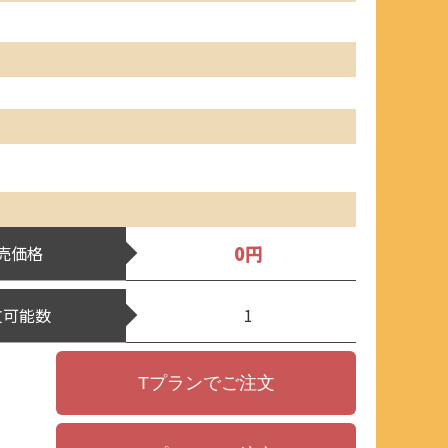
0円
売価格
文可能数
1