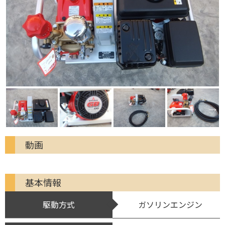
動画
基本情報
駆動方式
ガソリンエンジン