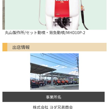
丸山製作所/セット動噴・背負動噴/MHD10P-2
出店情報
事業所名
株式会社 ヨダ兄弟商会