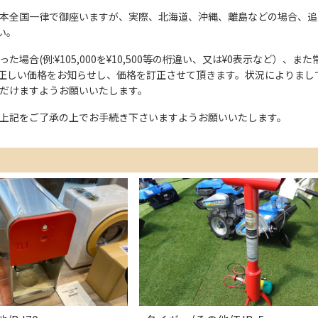
本全国一律で御座いますが、実際、北海道、沖縄、離島などの場合、追
い。
た場合(例:¥105,000を¥10,500等の桁違い、又は¥0表示など）
正しい価格をお知らせし、価格を訂正させて頂きます。状況によりまし
ただけますようお願いいたします。
上記をご了承の上でお手続き下さいますようお願いいたします。