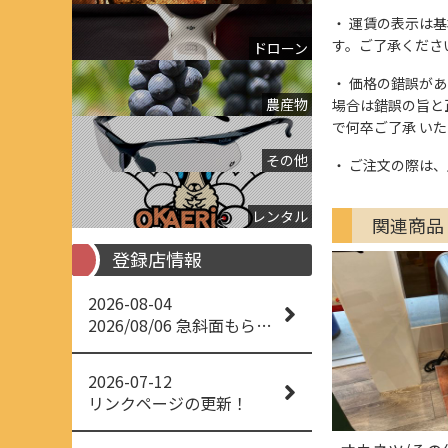
運賃の表示は基
す。ご了承くださ
ドローン
価格の錯誤があっ
農産物
場合は錯誤の旨と
で何卒ご了承 い
その他
ご注文の際は、
レンタル
関連商品
登録店情報
2026-08-04
2026/08/06 急斜面もらくらく草刈り
2026-07-12
リンクページの更新！