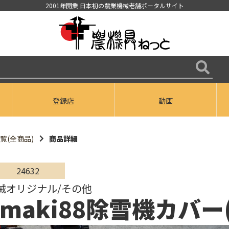
2001年開業 日本初の農業機械老舗ポータルサイト
登録店
動画
覧(全商品)
商品詳細
24632
械オリジナル/その他
imaki88除雪機カバ