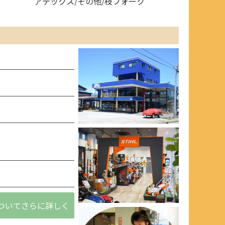
アテックス/その他/枝フォーク
ついてさらに詳しく