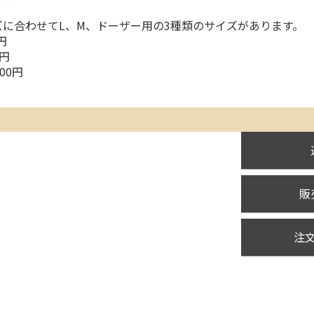
ズに合わせてL、M、ドーザー用の3種類のサイズがあります。
円
0円
00円
販
注