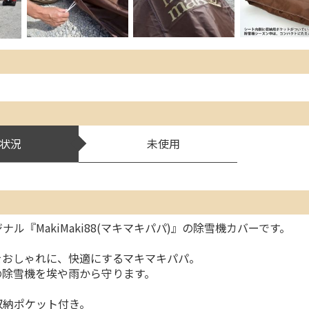
状況
未使用
ナル『MakiMaki88(マキマキパパ)』の除雪機カバーです。
orkをおしゃれに、快適にするマキマキパパ。
の除雪機を埃や雨から守ります。
収納ポケット付き。