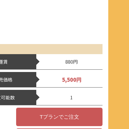
運賃
880円
5,500円
売価格
文可能数
1