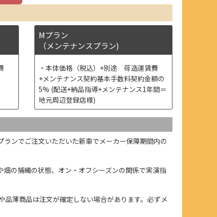
Mプラン
（メンテナンスプラン)
費
本体価格（税込）+別途 荷造運賃費
+メンテナンス契約基本手数料契約金額の
5% (配送+納品指導+メンテナンス1年間＝
地元周辺登録店様)
プランでご注文いただいた新車でメーカー保障期間内の
や畑の捕縄の状態、オン・オフシーズンの関係で実演指
や品薄商品は注文が確定しない場合があります。必ずメ