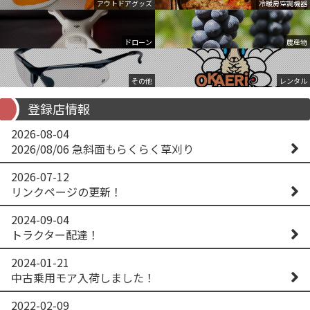
アウトドアグッズ
冷暖房空調機器
ドローン
農産物
その他
レンタル
登録店情報
2026-08-04
2026/08/06 急斜面もらくらく草刈り
2026-07-12
リンクページの更新！
2024-09-04
トラクター配達！
2024-01-21
中古乗用モア入荷しました！
2022-02-09