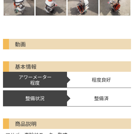
動画
基本情報
アワーメーター
程度良好
程度
整備状況
整備済
商品説明