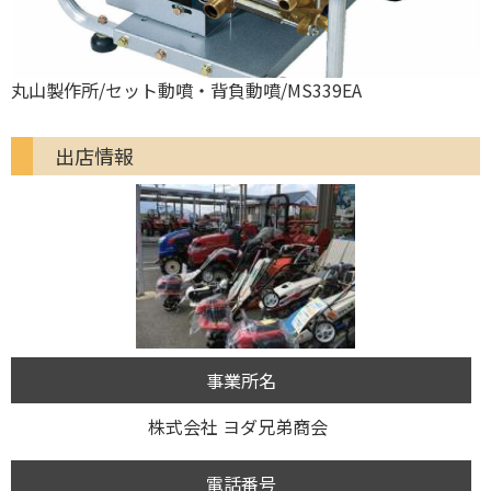
丸山製作所/セット動噴・背負動噴/MS339EA
出店情報
事業所名
株式会社 ヨダ兄弟商会
電話番号