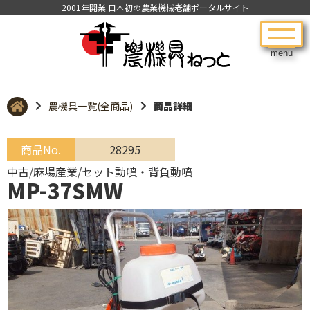
2001年開業 日本初の農業機械老舗ポータルサイト
menu
農機具一覧(全商品)
商品詳細
商品No.
28295
中古/麻場産業/セット動噴・背負動噴
MP-37SMW