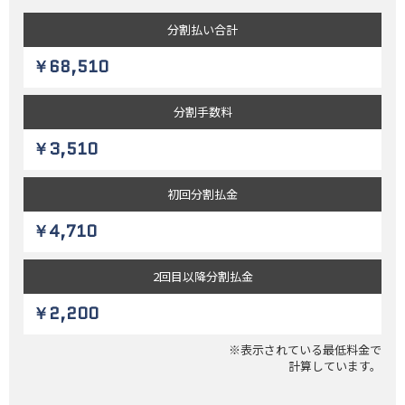
分割払い
合計
￥68,510
分割
手数料
￥3,510
初回
分割払金
￥4,710
2回目以降
分割払金
￥2,200
※表示されている最低料金で
計算しています。