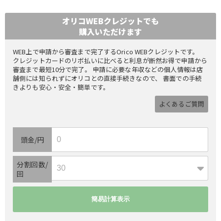
オリコWEBクレジットでも
購入いただけます
WEB上で申請から審査まで完了するOrico WEBクレジットです。
クレジットカードのリボ払いに比べると利息が断然お得で申請から
審査まで最短10分で完了。 申請に必要な年収などの個人情報は店
舗側には知られずにオリコとの直接手続きなので、 書面での手続
きよりも安心・安全・簡単です。
よくあるご質問
頭金/円
分割回数/
回