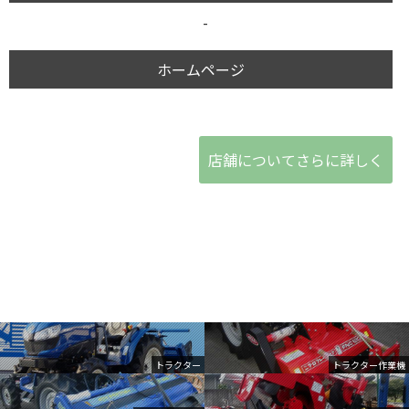
-
ホームページ
店舗についてさらに詳しく
トラクター
トラクター作業機