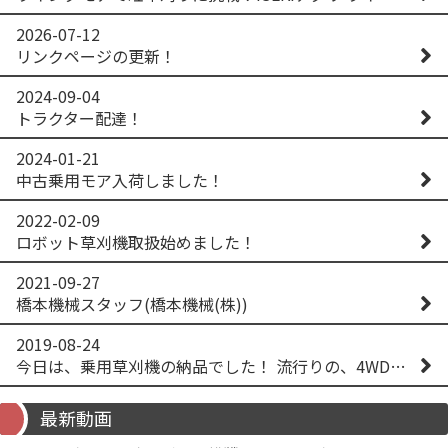
2026-07-12
リンクページの更新！
2024-09-04
トラクター配達！
2024-01-21
中古乗用モア入荷しました！
2022-02-09
ロボット草刈機取扱始めました！
2021-09-27
橋本機械スタッフ(橋本機械(株))
2019-08-24
今日は、乗用草刈機の納品でした！ 流行りの、4WD！ #イセキアグリ #オーレック #四駆 #増税間近
最新動画