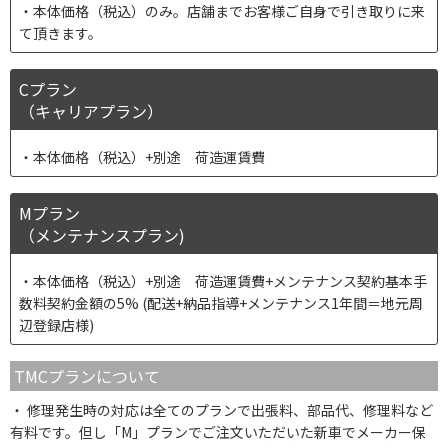
本体価格（税込）のみ。店舗までお客様ご自身で引き取りに来
て頂きます。
Cプラン
（キャリアプラン）
本体価格（税込）+別途 荷造運賃費
Mプラン
（メンテナンスプラン)
本体価格（税込）+別途 荷造運賃費+メンテナンス契約基本手
数料契約金額の5% (配送+納品指導+メンテナンス1年間＝地元周
辺登録店様)
TMCプランについて
修理発生時の対応は全てのプランで出張料、部品代、修理料など
有料です。但し「M」プランでご注文いただいた新車でメーカー保