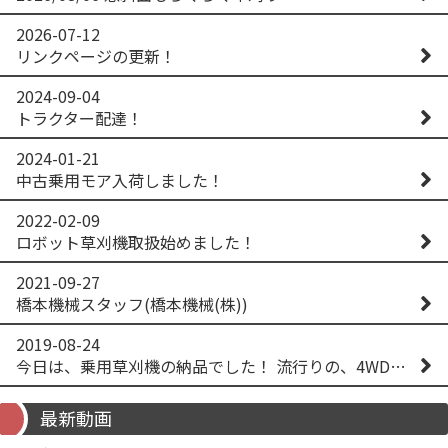
2026-07-12
リンクページの更新！
2024-09-04
トラクター配達！
2024-01-21
中古乗用モア入荷しました！
2022-02-09
ロボット草刈機取扱始めました！
2021-09-27
橋本機械スタッフ(橋本機械(株))
2019-08-24
今日は、乗用草刈機の納品でした！ 流行りの、4WD！ #イセキアグリ #オーレック #四駆 #増税間近
最新動画