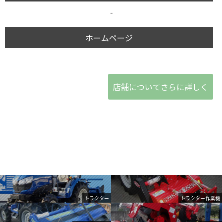
-
ホームページ
店舗についてさらに詳しく
トラクター
トラクター作業機