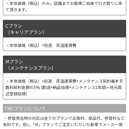
本体価格（税込）のみ。店舗までお客様ご自身で引き取りに来
て頂きます。
Cプラン
（キャリアプラン）
本体価格（税込）+別途 荷造運賃費
Mプラン
（メンテナンスプラン)
本体価格（税込）+別途 荷造運賃費+メンテナンス契約基本手
数料契約金額の5% (配送+納品指導+メンテナンス1年間＝地元周
辺登録店様)
TMCプランについて
修理発生時の対応は全てのプランで出張料、部品代、修理料など
有料です。但し「M」プランでご注文いただいた新車でメーカー保