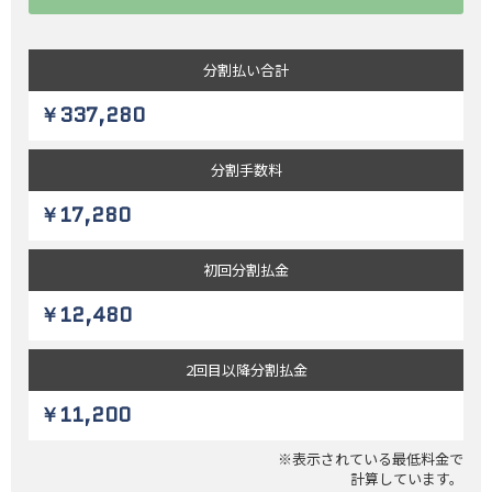
分割払い
合計
￥337,280
分割
手数料
￥17,280
初回
分割払金
￥12,480
2回目以降
分割払金
￥11,200
※表示されている最低料金で
計算しています。