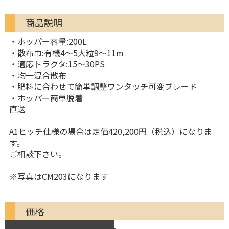
商品説明
・ホッパー容量:200L
・散布巾:有機4〜5大粒9〜11m
・適応トラクタ:15〜30PS
・均一混合散布
・肥料に合わせて簡単調整ワンタッチ可変ブレード
・ホッパー簡単脱着
直送
A1ヒッチ仕様の場合は定価420,200円（税込）になりま
す。
ご相談下さい。
※写真はCM203になります
価格