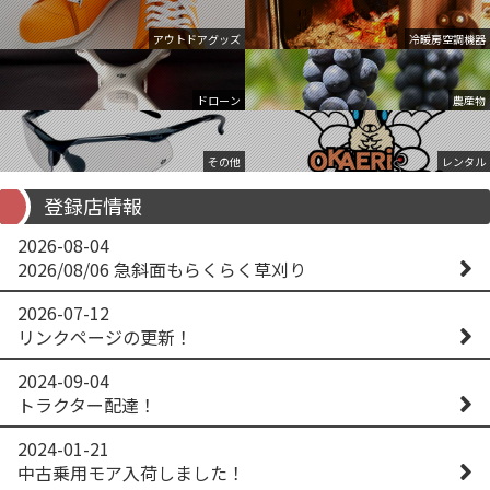
アウトドアグッズ
冷暖房空調機器
ドローン
農産物
その他
レンタル
登録店情報
2026-08-04
2026/08/06 急斜面もらくらく草刈り
2026-07-12
リンクページの更新！
2024-09-04
トラクター配達！
2024-01-21
中古乗用モア入荷しました！