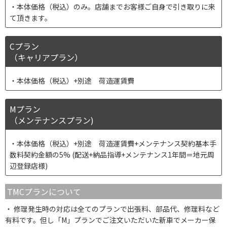
本体価格（税込）のみ。店舗までお客様ご自身で引き取りに来
て頂きます。
Cプラン
（キャリアプラン）
本体価格（税込）+別途 荷造運賃費
Mプラン
（メンテナンスプラン)
本体価格（税込）+別途 荷造運賃費+メンテナンス契約基本手
数料契約金額の5% (配送+納品指導+メンテナンス1年間＝地元周
辺登録店様)
TMCプランについて
修理発生時の対応は全てのプランで出張料、部品代、修理料など
有料です。但し「M」プランでご注文いただいた新車でメーカー保