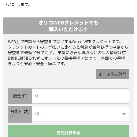
いいたします。
オリコWEBクレジットでも
購入いただけます
WEB上で申請から審査まで完了するOrico WEBクレジットです。
クレジットカードのリボ払いに比べると利息が断然お得で申請から
審査まで最短10分で完了。 申請に必要な年収などの個人情報は店
舗側には知られずにオリコとの直接手続きなので、 書面での手続
きよりも安心・安全・簡単です。
よくあるご質問
頭金/円
分割回数/
回