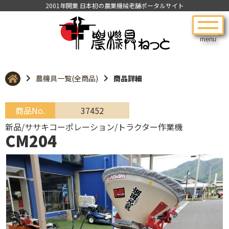
2001年開業 日本初の農業機械老舗ポータルサイト
menu
農機具一覧(全商品)
商品詳細
商品No.
37452
新品/ササキコーポレーション/トラクター作業機
CM204