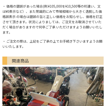
価格の錯誤があった場合(例:¥105,000を¥10,500等の桁違い、又
は¥0表示など）、また常識的にみて市場相場から大きく逸脱した価
格誤表示 の場合は錯誤の旨と正しい価格をお知らせし、価格を訂正
させて頂きます。状況によりましては、ご注文をお取消させていた
だく場合がありますので何卒ご了承 いただけますようお願いいたし
ます。
ご注文の際は、上記をご了承の上でお手続き下さいますようお願
いいたします。
関連商品