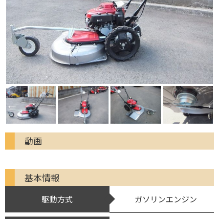
動画
基本情報
駆動方式
ガソリンエンジン