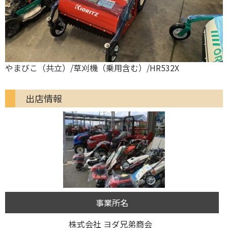
やまびこ（共立）/草刈機（乗用含む）/HR532X
出店情報
事業所名
株式会社 ヨダ兄弟商会