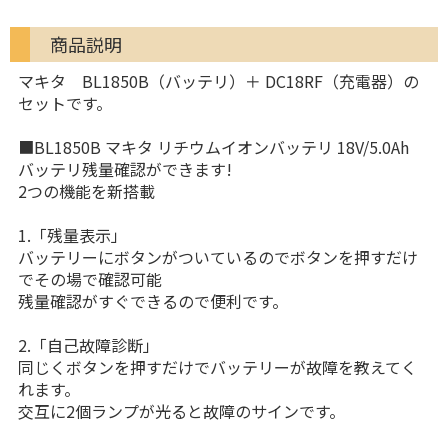
商品説明
マキタ BL1850B（バッテリ）＋ DC18RF（充電器）の
セットです。
■BL1850B マキタ リチウムイオンバッテリ 18V/5.0Ah
バッテリ残量確認ができます!
2つの機能を新搭載
1.「残量表示」
バッテリーにボタンがついているのでボタンを押すだけ
でその場で確認可能
残量確認がすぐできるので便利です。
2.「自己故障診断」
同じくボタンを押すだけでバッテリーが故障を教えてく
れます。
交互に2個ランプが光ると故障のサインです。