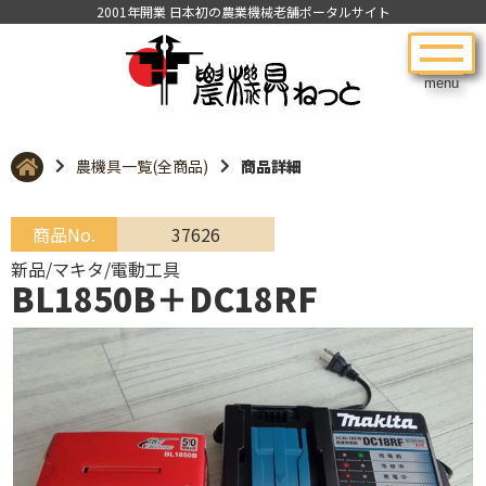
2001年開業 日本初の農業機械老舗ポータルサイト
menu
農機具一覧(全商品)
商品詳細
商品No.
37626
新品/マキタ/電動工具
BL1850B＋DC18RF