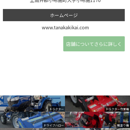
ホームページ
www.tanakakikai.com
店舗についてさらに詳しく
トラクター
トラクター作業機
ドライブハロー
畦塗り機