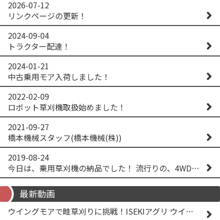
2026-07-12
リンクページの更新！
2024-09-04
トラクター配達！
2024-01-21
中古乗用モア入荷しました！
2022-02-09
ロボット草刈機取扱始めました！
2021-09-27
橋本機械スタッフ(橋本機械(株))
2019-08-24
今日は、乗用草刈機の納品でした！ 流行りの、4WD！ #イセキアグリ #オーレック #四駆 #増税間近
最新動画
ウイングモアで畦草刈りに挑戦！ISEKIアグリ ウイングモア WM746AF