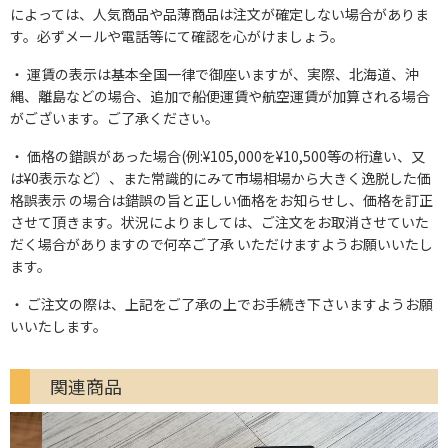
によっては、人気商品や品薄商品は注文が確定しない場合がありま
す。必ずメールや電話等にて確認を心がけましょう。
運賃の表示は基本全国一律で御座いますが、実際、北海道、沖
縄、離島などの場合、追加で船便運賃や航空運賃が加算される場合
がございます。ご了承ください。
価格の錯誤があった場合(例:¥105,000を¥10,500等の桁違い、又
は¥0表示など）、また常識的にみて市場相場から大きく逸脱した価
格誤表示 の場合は錯誤の旨と正しい価格をお知らせし、価格を訂正
させて頂きます。状況によりましては、ご注文をお取消させていた
だく場合がありますので何卒ご了承 いただけますようお願いいたし
ます。
ご注文の際は、上記をご了承の上でお手続き下さいますようお願
いいたします。
関連商品