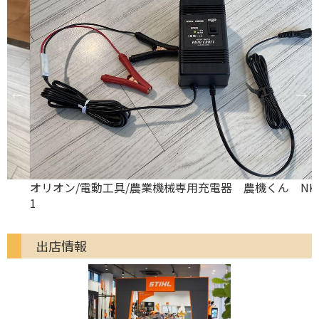
オリオン/電動工具/農業機械専用充電器 農機くん NK12-
1
出店情報