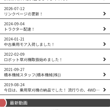
2026-07-12
リンクページの更新！
2024-09-04
トラクター配達！
2024-01-21
中古乗用モア入荷しました！
2022-02-09
ロボット草刈機取扱始めました！
2021-09-27
橋本機械スタッフ(橋本機械(株))
2019-08-24
今日は、乗用草刈機の納品でした！ 流行りの、4WD！ #イセキアグリ #オーレック #四駆 #増税間近
最新動画