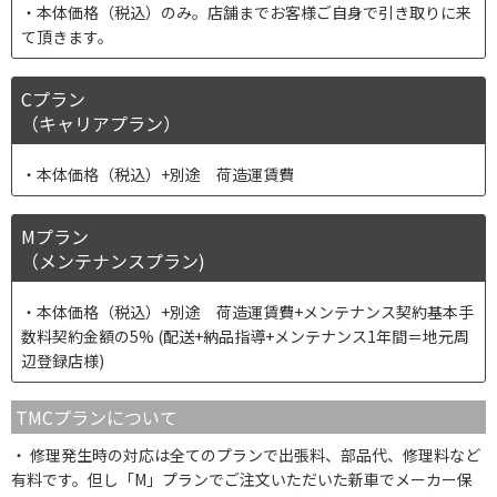
本体価格（税込）のみ。店舗までお客様ご自身で引き取りに来
て頂きます。
Cプラン
（キャリアプラン）
本体価格（税込）+別途 荷造運賃費
Mプラン
（メンテナンスプラン)
本体価格（税込）+別途 荷造運賃費+メンテナンス契約基本手
数料契約金額の5% (配送+納品指導+メンテナンス1年間＝地元周
辺登録店様)
TMCプランについて
修理発生時の対応は全てのプランで出張料、部品代、修理料など
有料です。但し「M」プランでご注文いただいた新車でメーカー保