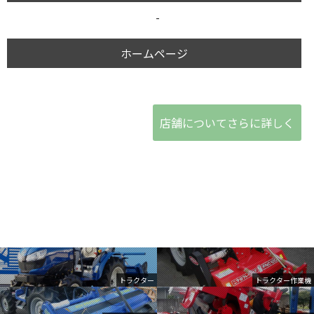
-
ホームページ
店舗についてさらに詳しく
トラクター
トラクター作業機