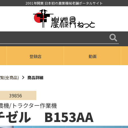
2001年開業 日本初の農業機械老舗ポータルサイト
登録店
動画
覧(全商品)
商品詳細
39856
農機/トラクター作業機
ゼル B153AA