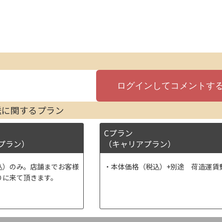
送に関するプラン
Cプラン
プラン）
（キャリアプラン）
込）のみ。店舗までお客様
本体価格（税込）+別途 荷造運賃
りに来て頂きます。