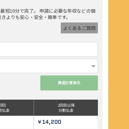
最短10分で完了。 申請に必要な年収などの個
続きよりも安心・安全・簡単です。
よくあるご質問
初回
2回目以降
割払金
分割払金
￥14,200