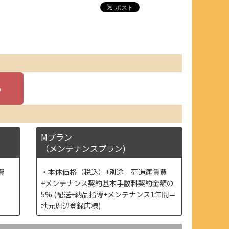
Mプラン
（メンテナンスプラン)
費
本体価格（税込）+別途 荷造運賃費
+メンテナンス契約基本手数料契約金額の
5% (配送+納品指導+メンテナンス1年間＝
地元周辺登録店様)