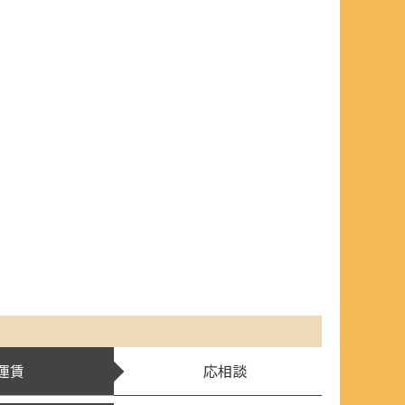
運賃
応相談