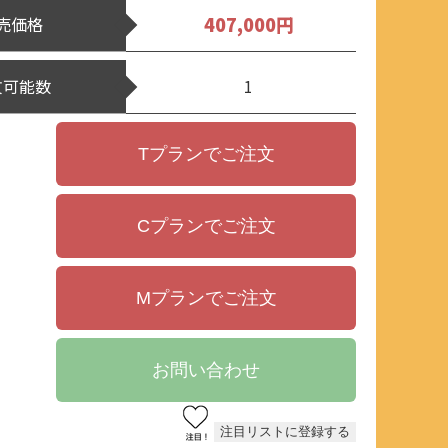
407,000円
売価格
文可能数
1