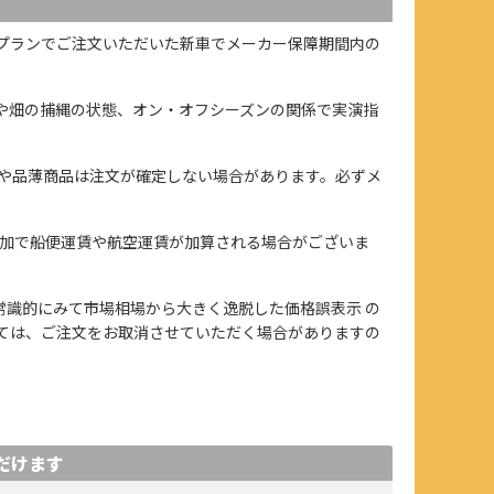
プランでご注文いただいた新車でメーカー保障期間内の
や畑の捕縄の状態、オン・オフシーズンの関係で実演指
や品薄商品は注文が確定しない場合があります。必ずメ
加で船便運賃や航空運賃が加算される場合がございま
、また常識的にみて市場相場から大きく逸脱した価格誤表示 の
ては、ご注文をお取消させていただく場合がありますの
だけます