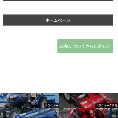
-
ホームページ
店舗についてさらに詳しく
トラクター
トラクター作業機