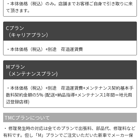
本体価格（税込）のみ。店舗までお客様ご自身で引き取りに来
て頂きます。
Cプラン
（キャリアプラン）
本体価格（税込）+別途 荷造運賃費
Mプラン
（メンテナンスプラン)
本体価格（税込）+別途 荷造運賃費+メンテナンス契約基本手
数料契約金額の5% (配送+納品指導+メンテナンス1年間＝地元周
辺登録店様)
TMCプランについて
修理発生時の対応は全てのプランで出張料、部品代、修理料など
有料です。但し「M」プランでご注文いただいた新車でメーカー保