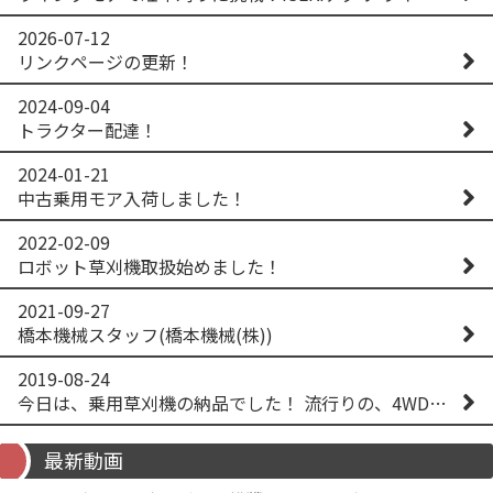
2026-07-12
リンクページの更新！
2024-09-04
トラクター配達！
2024-01-21
中古乗用モア入荷しました！
2022-02-09
ロボット草刈機取扱始めました！
2021-09-27
橋本機械スタッフ(橋本機械(株))
2019-08-24
今日は、乗用草刈機の納品でした！ 流行りの、4WD！ #イセキアグリ #オーレック #四駆 #増税間近
最新動画