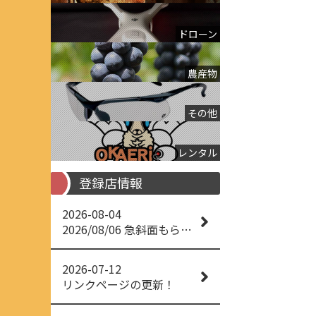
ドローン
農産物
その他
レンタル
登録店情報
2026-08-04
2026/08/06 急斜面もらくらく草刈り
2026-07-12
リンクページの更新！