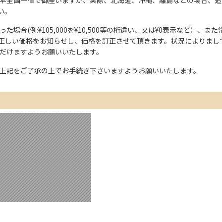
い。
た場合(例:¥105,000を¥10,500等の桁違い、又は¥0表示など）
正しい価格をお知らせし、価格を訂正させて頂きます。状況によりまし
ただけますようお願いいたします。
上記をご了承の上でお手続き下さいますようお願いいたします。