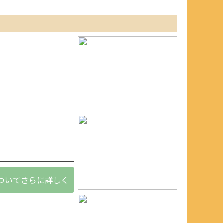
ついてさらに詳しく