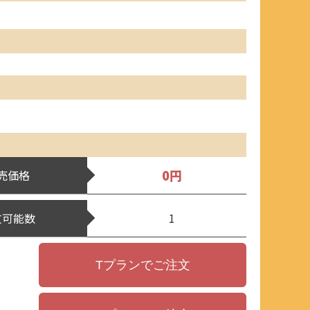
0円
売価格
文可能数
1