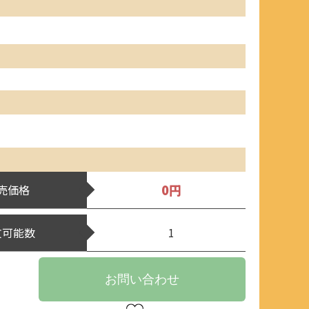
0円
売価格
文可能数
1