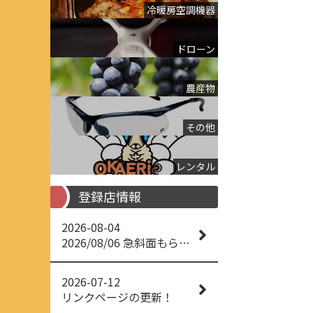
冷暖房空調機器
ドローン
農産物
その他
レンタル
登録店情報
2026-08-04
2026/08/06 急斜面もらくらく草刈り
2026-07-12
リンクページの更新！