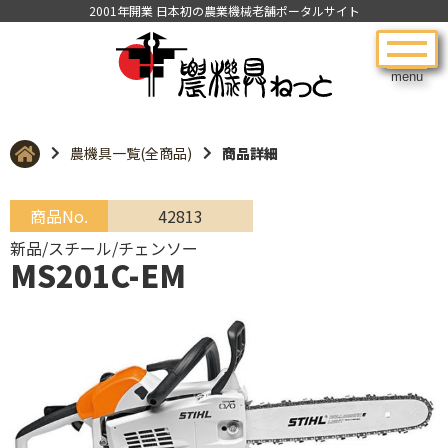
2001年開業 日本初の農業機械老舗ポータルサイト
menu
農機具一覧(全商品)
商品詳細
商品No.
42813
新品/スチール/チェンソー
MS201C-EM