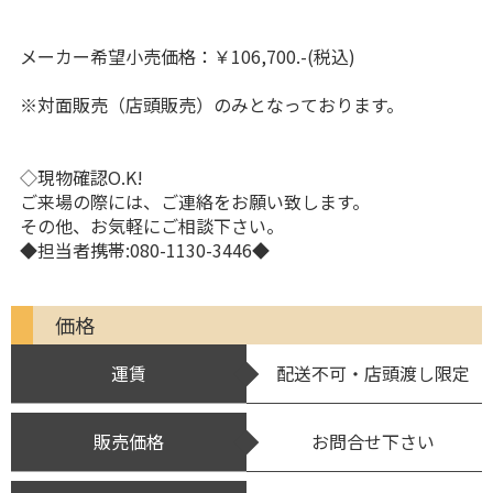
メーカー希望小売価格：￥106,700.-(税込)
※対面販売（店頭販売）のみとなっております。
◇現物確認O.K!
ご来場の際には、ご連絡をお願い致します。
その他、お気軽にご相談下さい。
◆担当者携帯:080-1130-3446◆
価格
運賃
配送不可・店頭渡し限定
販売価格
お問合せ下さい