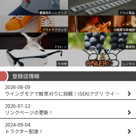
農機具ねっとグッズ
アルミ製品
アウトドアグッズ
冷暖房空調機器
ドローン
農産物
その他
レンタル
登録店情報
2026-08-09
ウイングモアで畦草刈りに挑戦！ISEKIアグリ ウイングモア WM746AF
2026-07-12
リンクページの更新！
2024-09-04
トラクター配達！