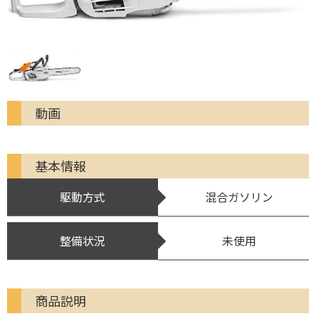
動画
基本情報
駆動方式
混合ガソリン
整備状況
未使用
商品説明