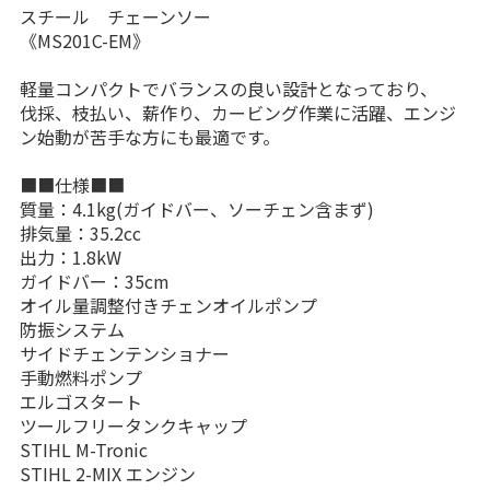
スチール チェーンソー
《MS201C-EM》
軽量コンパクトでバランスの良い設計となっており、
伐採、枝払い、薪作り、カービング作業に活躍、エンジ
ン始動が苦手な方にも最適です。
■■仕様■■
質量：4.1kg(ガイドバー、ソーチェン含まず)
排気量：35.2cc
出力：1.8kW
ガイドバー：35cm
オイル量調整付きチェンオイルポンプ
防振システム
サイドチェンテンショナー
手動燃料ポンプ
エルゴスタート
ツールフリータンクキャップ
STIHL M-Tronic
STIHL 2-MIX エンジン