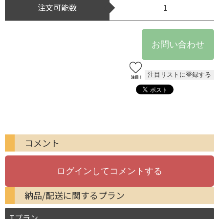
注文可能数
1
コメント
納品/配送に関するプラン
Tプラン