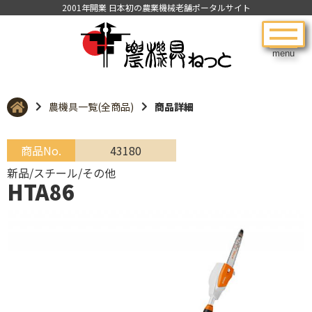
2001年開業 日本初の農業機械老舗ポータルサイト
menu
農機具一覧(全商品)
商品詳細
商品No.
43180
新品/スチール/その他
HTA86