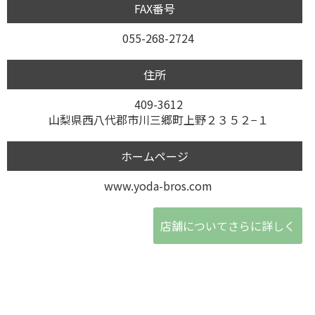
FAX番号
055-268-2724
住所
409-3612
山梨県西八代郡市川三郷町上野２３５２−１
ホームページ
www.yoda-bros.com
店舗についてさらに詳しく