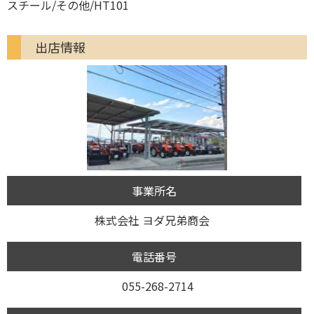
スチール/その他/HT101
出店情報
事業所名
株式会社 ヨダ兄弟商会
電話番号
055-268-2714