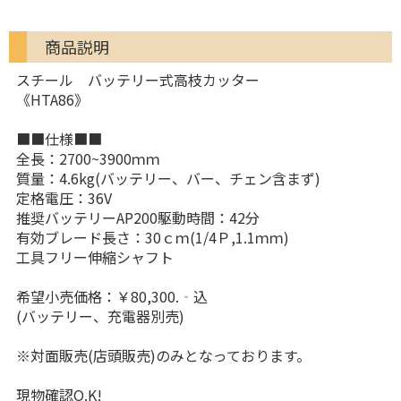
商品説明
スチール バッテリー式高枝カッター
《HTA86》
■■仕様■■
全長：2700~3900ｍｍ
質量：4.6kg(バッテリー、バー、チェン含まず)
定格電圧：36V
推奨バッテリーAP200駆動時間：42分
有効ブレード長さ：30ｃｍ(1/4Ｐ,1.1ｍｍ)
工具フリー伸縮シャフト
希望小売価格：￥80,300.‐込
(バッテリー、充電器別売)
※対面販売(店頭販売)のみとなっております。
現物確認O.K!