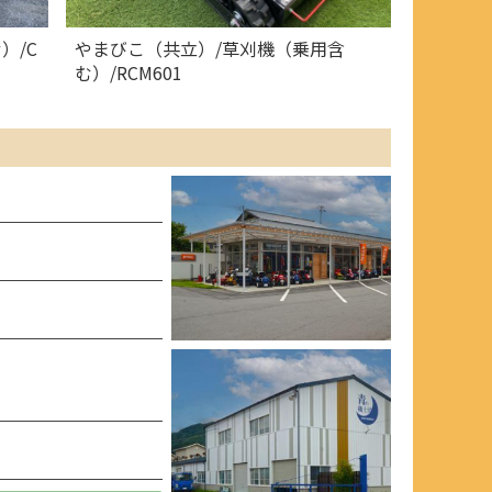
）/C
やまびこ（共立）/草刈機（乗用含
む）/RCM601