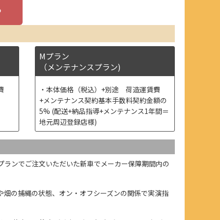
Mプラン
（メンテナンスプラン)
費
本体価格（税込）+別途 荷造運賃費
+メンテナンス契約基本手数料契約金額の
5% (配送+納品指導+メンテナンス1年間＝
地元周辺登録店様)
プランでご注文いただいた新車でメーカー保障期間内の
や畑の捕縄の状態、オン・オフシーズンの関係で実演指