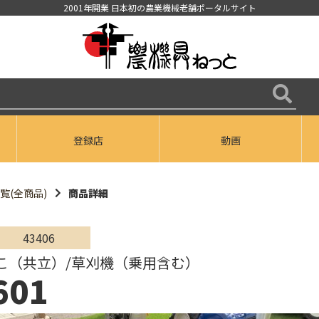
2001年開業 日本初の農業機械老舗ポータルサイト
登録店
動画
覧(全商品)
商品詳細
43406
こ（共立）/草刈機（乗用含む）
601