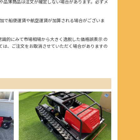
や品薄商品は注文が確定しない場合があります。必ずメ
加で船便運賃や航空運賃が加算される場合がございま
、また常識的にみて市場相場から大きく逸脱した価格誤表示 の
ては、ご注文をお取消させていただく場合がありますの