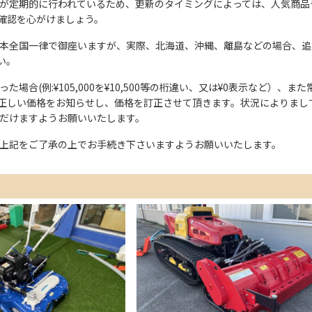
が定期的に行われているため、更新のタイミングによっては、人気商品
確認を心がけましょう。
本全国一律で御座いますが、実際、北海道、沖縄、離島などの場合、追
い。
た場合(例:¥105,000を¥10,500等の桁違い、又は¥0表示など）
正しい価格をお知らせし、価格を訂正させて頂きます。状況によりまし
ただけますようお願いいたします。
上記をご了承の上でお手続き下さいますようお願いいたします。