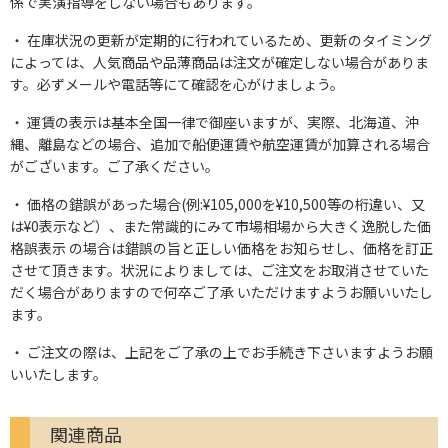
係で実演指導をしない場合もあります。
在庫状況の更新が定期的に行われているため、更新のタイミング
によっては、人気商品や品薄商品は注文が確定しない場合がありま
す。必ずメールや電話等にて確認を心がけましょう。
運賃の表示は基本全国一律で御座いますが、実際、北海道、沖
縄、離島などの場合、追加で船便運賃や航空運賃が加算される場合
がございます。ご了承ください。
価格の錯誤があった場合(例:¥105,000を¥10,500等の桁違い、又
は¥0表示など）、また常識的にみて市場相場から大きく逸脱した価
格誤表示 の場合は錯誤の旨と正しい価格をお知らせし、価格を訂正
させて頂きます。状況によりましては、ご注文をお取消させていた
だく場合がありますので何卒ご了承 いただけますようお願いいたし
ます。
ご注文の際は、上記をご了承の上でお手続き下さいますようお願
いいたします。
関連商品