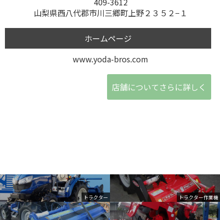
409-3612
山梨県西八代郡市川三郷町上野２３５２−１
ホームページ
www.yoda-bros.com
店舗についてさらに詳しく
トラクター
トラクター作業機