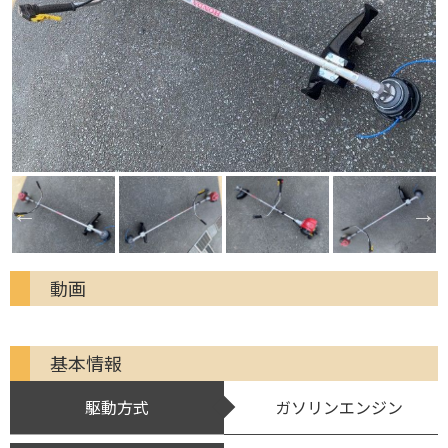
動画
基本情報
駆動方式
ガソリンエンジン