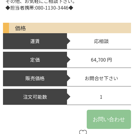
その他、お気軽にご相談下さい。
◆担当者携帯:080-1130-3446◆
価格
運賃
応相談
定価
64,700 円
販売価格
お問合せ下さい
注文可能数
1