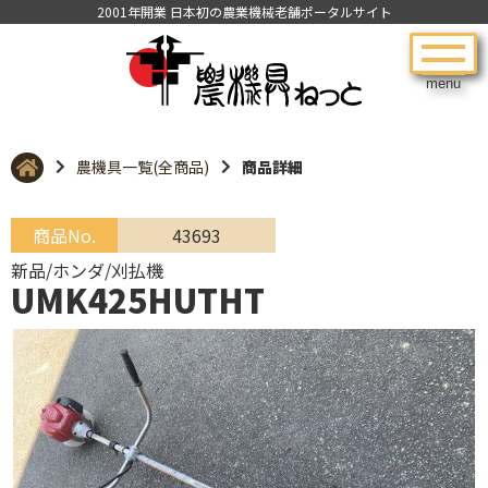
2001年開業 日本初の農業機械老舗ポータルサイト
menu
農機具一覧(全商品)
商品詳細
商品No.
43693
新品/ホンダ/刈払機
UMK425HUTHT