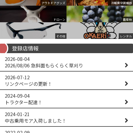
アウトドアグッズ
冷暖房空調機器
ドローン
農産物
その他
レンタル
登録店情報
2026-08-04
2026/08/06 急斜面もらくらく草刈り
2026-07-12
リンクページの更新！
2024-09-04
トラクター配達！
2024-01-21
中古乗用モア入荷しました！
2022-02-09