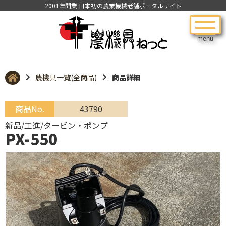
2001年開業 日本初の農業機械老舗ポータルサイト
menu
農機具一覧(全商品)
商品詳細
商品No.
43790
新品/工進/タービン・ポンプ
PX-550