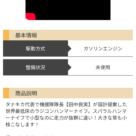
基本情報
駆動方式
ガソリンエンジン
整備状況
未使用
商品説明
タナキカ代表で機援隊隊長【田中良実】が設計提案した
世界最低床のラジコンハンマーナイフ。スパラルハンマ
ーナイフで小型なのに走力が抜群に速い！大きな草も小
枝こなします！