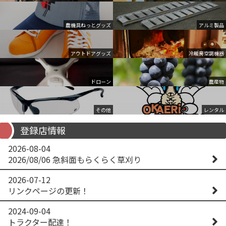
農機具ねっとグッズ
アルミ製品
アウトドアグッズ
冷暖房空調機器
ドローン
農産物
その他
レンタル
登録店情報
2026-08-04
2026/08/06 急斜面もらくらく草刈り
2026-07-12
リンクページの更新！
2024-09-04
トラクター配達！