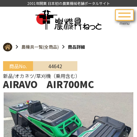
2001年開業 日本初の農業機械老舗ポータルサイト
menu
農機具一覧(全商品)
商品詳細
商品No.
44642
新品/オカネツ/草刈機（乗用含む）
AIRAVO AIR700MC