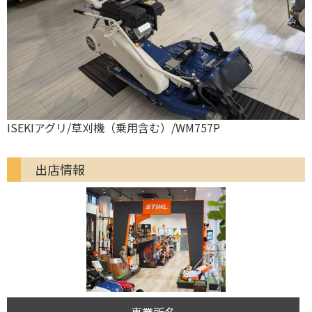
ISEKIアグリ/草刈機（乗用含む）/WM757P
出店情報