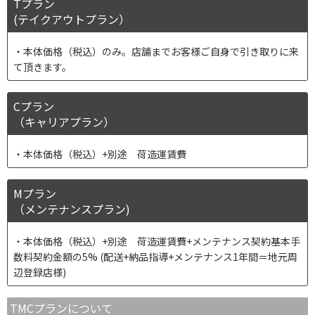
Tプラン
(テイクアウトプラン）
本体価格（税込）のみ。店舗までお客様ご自身で引き取りに来
て頂きます。
Cプラン
（キャリアプラン）
本体価格（税込）+別途 荷造運賃費
Mプラン
（メンテナンスプラン)
本体価格（税込）+別途 荷造運賃費+メンテナンス契約基本手
数料契約金額の5% (配送+納品指導+メンテナンス1年間＝地元周
辺登録店様)
TMCプランについて