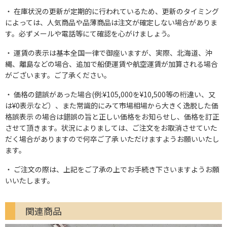
在庫状況の更新が定期的に行われているため、更新のタイミング
によっては、人気商品や品薄商品は注文が確定しない場合がありま
す。必ずメールや電話等にて確認を心がけましょう。
運賃の表示は基本全国一律で御座いますが、実際、北海道、沖
縄、離島などの場合、追加で船便運賃や航空運賃が加算される場合
がございます。ご了承ください。
価格の錯誤があった場合(例:¥105,000を¥10,500等の桁違い、又
は¥0表示など）、また常識的にみて市場相場から大きく逸脱した価
格誤表示 の場合は錯誤の旨と正しい価格をお知らせし、価格を訂正
させて頂きます。状況によりましては、ご注文をお取消させていた
だく場合がありますので何卒ご了承 いただけますようお願いいたし
ます。
ご注文の際は、上記をご了承の上でお手続き下さいますようお願
いいたします。
関連商品