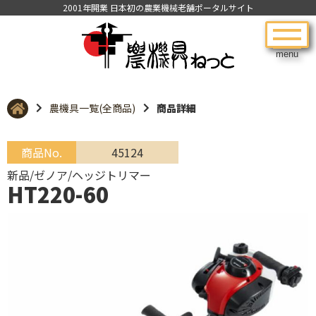
2001年開業 日本初の農業機械老舗ポータルサイト
menu
農機具一覧(全商品)
商品詳細
商品No.
45124
新品/ゼノア/ヘッジトリマー
HT220-60