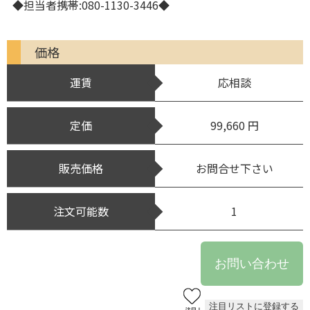
◆担当者携帯:080-1130-3446◆
価格
運賃
応相談
定価
99,660 円
販売価格
お問合せ下さい
注文可能数
1