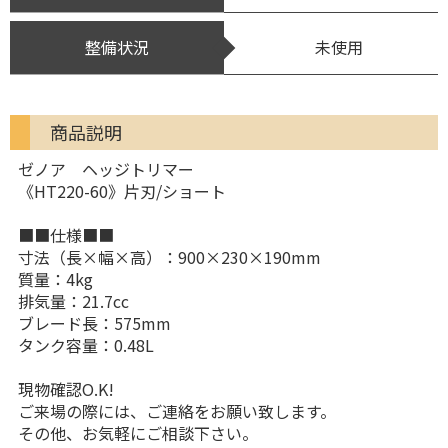
整備状況
未使用
商品説明
ゼノア ヘッジトリマー
《HT220-60》片刃/ショート
■■仕様■■
寸法（長×幅×高）：900×230×190mm
質量：4kg
排気量：21.7cc
ブレード長：575mm
タンク容量：0.48L
現物確認O.K!
ご来場の際には、ご連絡をお願い致します。
その他、お気軽にご相談下さい。