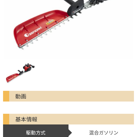
動画
基本情報
駆動方式
混合ガソリン