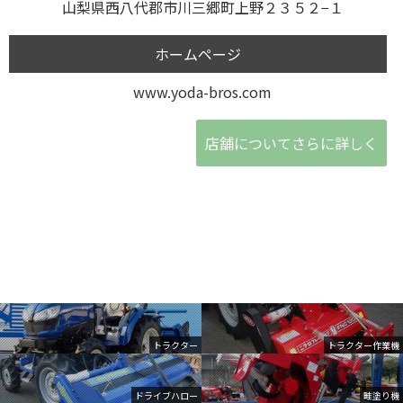
山梨県西八代郡市川三郷町上野２３５２−１
ホームページ
www.yoda-bros.com
店舗についてさらに詳しく
トラクター
トラクター作業機
ドライブハロー
畦塗り機