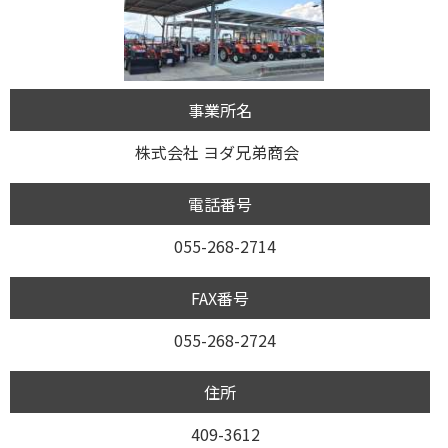
事業所名
株式会社 ヨダ兄弟商会
電話番号
055-268-2714
FAX番号
055-268-2724
住所
409-3612