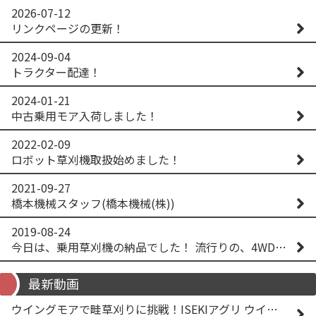
2026-07-12
リンクページの更新！
2024-09-04
トラクター配達！
2024-01-21
中古乗用モア入荷しました！
2022-02-09
ロボット草刈機取扱始めました！
2021-09-27
橋本機械スタッフ(橋本機械(株))
2019-08-24
今日は、乗用草刈機の納品でした！ 流行りの、4WD！ #イセキアグリ #オーレック #四駆 #増税間近
最新動画
ウイングモアで畦草刈りに挑戦！ISEKIアグリ ウイングモア WM746AF