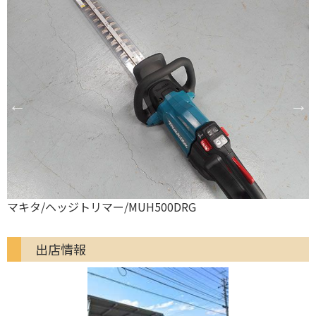
工進/ヘッジトリマー/SPH-1820K
出店情報