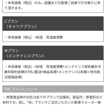
本体価格（税込）のみ。店舗までお客様ご自身で引き取りに来
て頂きます。
Cプラン
（キャリアプラン）
本体価格（税込）+別途 荷造運賃費
Mプラン
（メンテナンスプラン)
本体価格（税込）+別途 荷造運賃費+メンテナンス契約基本手
数料契約金額の5% (配送+納品指導+メンテナンス1年間＝地元周
辺登録店様)
TMCプランについて
修理発生時の対応は全てのプランで出張料、部品代、修理料など
有料です。但し「M」プランでご注文いただいた新車でメーカー保