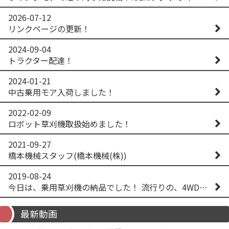
2026-07-12
リンクページの更新！
2024-09-04
トラクター配達！
2024-01-21
中古乗用モア入荷しました！
2022-02-09
ロボット草刈機取扱始めました！
2021-09-27
橋本機械スタッフ(橋本機械(株))
2019-08-24
今日は、乗用草刈機の納品でした！ 流行りの、4WD！ #イセキアグリ #オーレック #四駆 #増税間近
最新動画