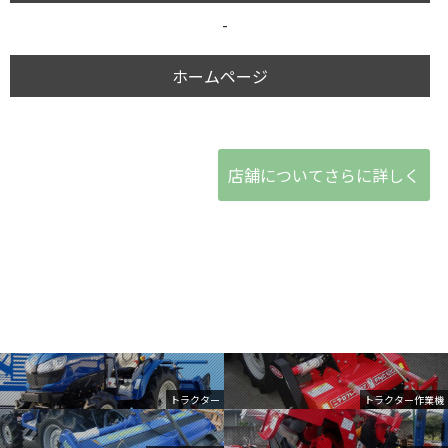
-
ホームページ
店舗についてさらに詳しく
トラクター
トラクター作業機