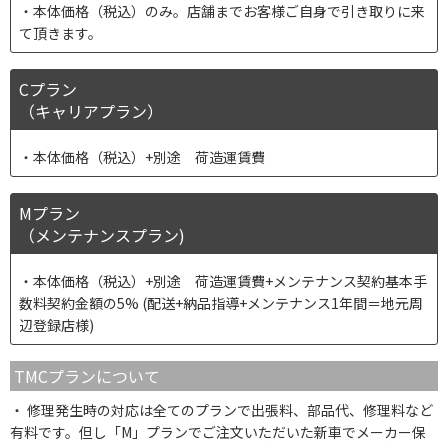
本体価格（税込）のみ。店舗までお客様ご自身で引き取りに来
て頂きます。
Cプラン
（キャリアプラン）
本体価格（税込）+別途 荷造運賃費
Mプラン
（メンテナンスプラン)
本体価格（税込）+別途 荷造運賃費+メンテナンス契約基本手
数料契約金額の5% (配送+納品指導+メンテナンス1年間＝地元周
辺登録店様)
TMCプランについて
修理発生時の対応は全てのプランで出張料、部品代、修理料など
有料です。但し「M」プランでご注文いただいた新車でメーカー保