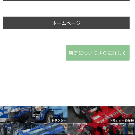
-
ホームページ
店舗についてさらに詳しく
トラクター
トラクター作業機