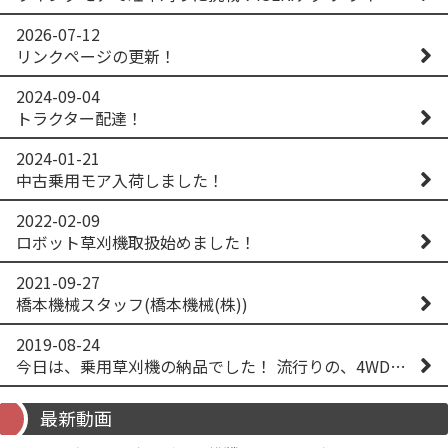
2026-07-12
リンクページの更新！
2024-09-04
トラクター配達！
2024-01-21
中古乗用モア入荷しました！
2022-02-09
ロボット草刈機取扱始めました！
2021-09-27
橋本機械スタッフ(橋本機械(株))
2019-08-24
今日は、乗用草刈機の納品でした！ 流行りの、4WD！ #イセキアグリ #オーレック #四駆 #増税間近
最新動画