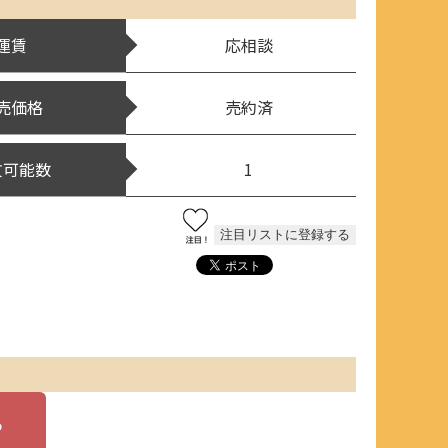
運賃
応相談
売価格
売約済
文可能数
1