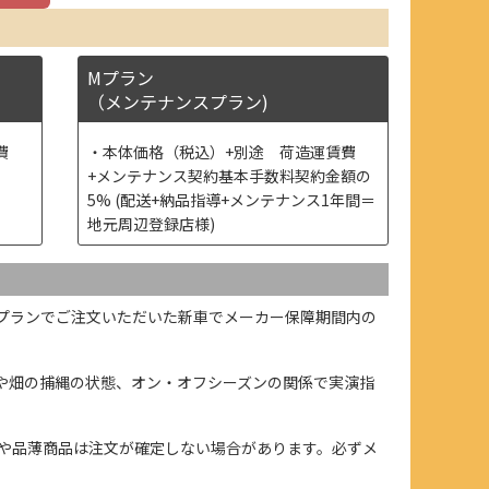
Mプラン
（メンテナンスプラン)
費
本体価格（税込）+別途 荷造運賃費
+メンテナンス契約基本手数料契約金額の
5% (配送+納品指導+メンテナンス1年間＝
地元周辺登録店様)
プランでご注文いただいた新車でメーカー保障期間内の
や畑の捕縄の状態、オン・オフシーズンの関係で実演指
や品薄商品は注文が確定しない場合があります。必ずメ