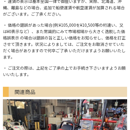
運賃の表示は基本全国一律で御座いますが、実際、北海道、沖
縄、離島などの場合、追加で船便運賃や航空運賃が加算される場合
がございます。ご了承ください。
価格の錯誤があった場合(例:¥105,000を¥10,500等の桁違い、又
は¥0表示など）、また常識的にみて市場相場から大きく逸脱した価
格誤表示 の場合は錯誤の旨と正しい価格をお知らせし、価格を訂正
させて頂きます。状況によりましては、ご注文をお取消させていた
だく場合がありますので何卒ご了承 いただけますようお願いいたし
ます。
ご注文の際は、上記をご了承の上でお手続き下さいますようお願
いいたします。
関連商品