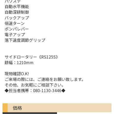
パワステ
自動水平機能
自動深耕制御
バックアップ
倍速ターン
ポンパレバー
電子アップ
落下速度調節グリップ
サイドロータリー《RS125S》
耕幅：1210mm
現物確認O.K!
ご来場の際には、ご連絡をお願い致します。
その他、お気軽にご相談下さい。
◆担当者携帯：080-1130-3446◆
価格