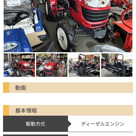
動画
基本情報
駆動方式
ディーゼルエンジン