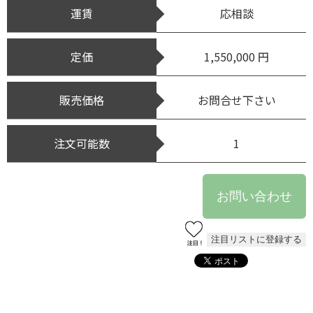
運賃
応相談
定価
1,550,000 円
販売価格
お問合せ下さい
注文可能数
1