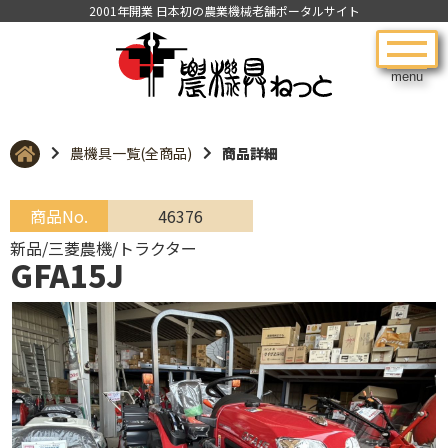
2001年開業 日本初の農業機械老舗ポータルサイト
menu
農機具一覧(全商品)
商品詳細
商品No.
46376
新品/三菱農機/トラクター
GFA15J