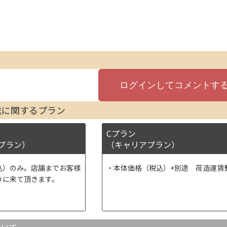
送に関するプラン
Cプラン
プラン）
（キャリアプラン）
込）のみ。店舗までお客様
本体価格（税込）+別途 荷造運賃
りに来て頂きます。
ついて