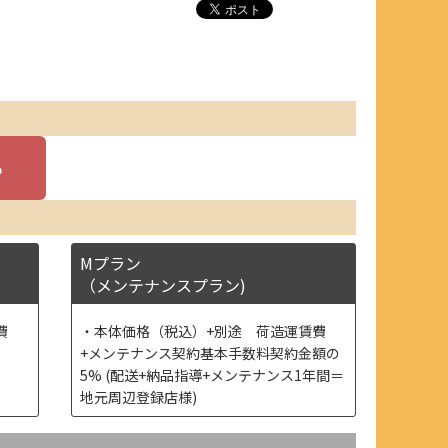
Mプラン
（メンテナンスプラン)
費
本体価格（税込）+別途 荷造運賃費
+メンテナンス契約基本手数料契約金額の
5% (配送+納品指導+メンテナンス1年間＝
地元周辺登録店様)