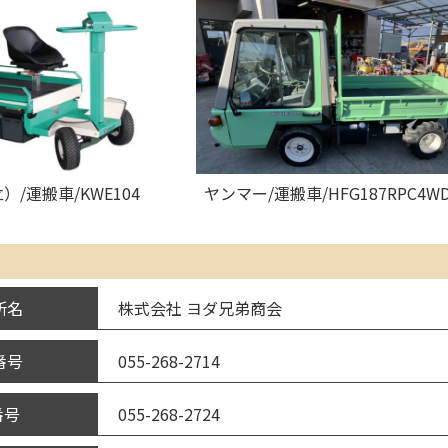
/運搬車/KWE104
ヤンマー/運搬車/HFG187RPC4W
株式会社 ヨダ兄弟商会
所名
055-268-2714
番号
055-268-2724
番号