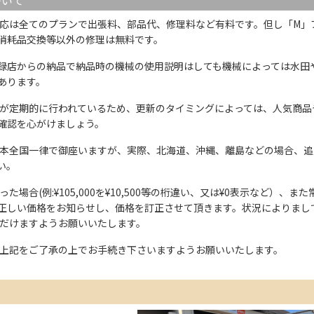
応は全てのプランで出張料、部品代、修理料など有料です。但し「M」
消耗品交換等以外の修理は無料です。
録店からの納品で納品時の機械の使用説明はしても機械によっては水田
あります。
が定期的に行われているため、更新のタイミングによっては、人気商品
確認を心がけましょう。
本全国一律で御座いますが、実際、北海道、沖縄、離島などの場合、追
い。
た場合(例:¥105,000を¥10,500等の桁違い、又は¥0表示など）
正しい価格をお知らせし、価格を訂正させて頂きます。状況によりまし
ただけますようお願いいたします。
上記をご了承の上でお手続き下さいますようお願いいたします。