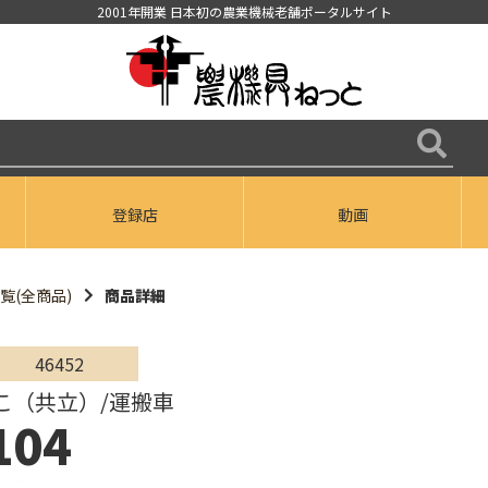
2001年開業 日本初の農業機械老舗ポータルサイト
登録店
動画
覧(全商品)
商品詳細
46452
こ（共立）/運搬車
104