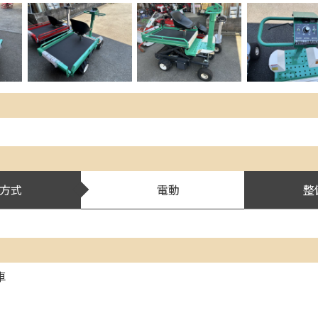
方式
電動
整
車