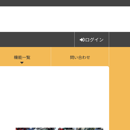
ログイン
機能一覧
問い合わせ