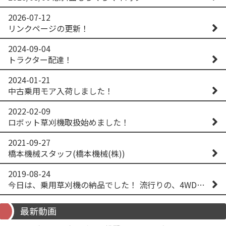
2026-07-12
リンクページの更新！
2024-09-04
トラクター配達！
2024-01-21
中古乗用モア入荷しました！
2022-02-09
ロボット草刈機取扱始めました！
2021-09-27
橋本機械スタッフ(橋本機械(株))
2019-08-24
今日は、乗用草刈機の納品でした！ 流行りの、4WD！ #イセキアグリ #オーレック #四駆 #増税間近
最新動画