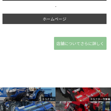
-
ホームページ
店舗についてさらに詳しく
トラクター
トラクター作業機