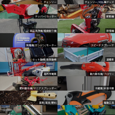
チェンソー
チェンソー/刈払機グッズ
チッパー/カッター
薪割機
高圧洗浄機/粗皮削り機
除雪機
発電機/エンジン/モーター
スピードスプレーヤ
セット動噴/背負動噴
運搬車
高所作業車
動力散布機/ブロワー
肥料散布機/マニアスプレッダー
冷蔵庫/米保冷庫
薬剤/薬液/肥料
電動工具