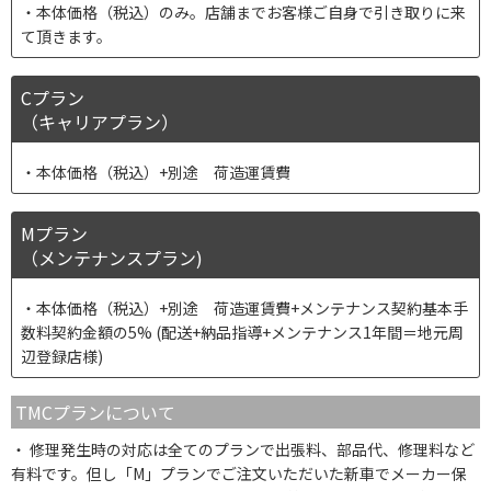
本体価格（税込）のみ。店舗までお客様ご自身で引き取りに来
て頂きます。
Cプラン
（キャリアプラン）
本体価格（税込）+別途 荷造運賃費
Mプラン
（メンテナンスプラン)
本体価格（税込）+別途 荷造運賃費+メンテナンス契約基本手
数料契約金額の5% (配送+納品指導+メンテナンス1年間＝地元周
辺登録店様)
TMCプランについて
修理発生時の対応は全てのプランで出張料、部品代、修理料など
有料です。但し「M」プランでご注文いただいた新車でメーカー保