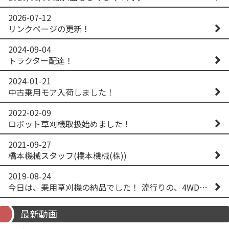
2026-07-12
リンクページの更新！
2024-09-04
トラクター配達！
2024-01-21
中古乗用モア入荷しました！
2022-02-09
ロボット草刈機取扱始めました！
2021-09-27
橋本機械スタッフ(橋本機械(株))
2019-08-24
今日は、乗用草刈機の納品でした！ 流行りの、4WD！ #イセキアグリ #オーレック #四駆 #増税間近
最新動画