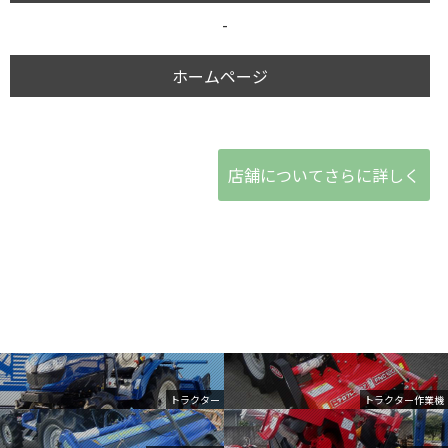
-
ホームページ
店舗についてさらに詳しく
トラクター
トラクター作業機