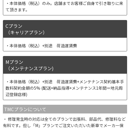
本体価格（税込）のみ。店舗までお客様ご自身で引き取りに来
て頂きます。
Cプラン
（キャリアプラン）
本体価格（税込）+別途 荷造運賃費
Mプラン
（メンテナンスプラン)
本体価格（税込）+別途 荷造運賃費+メンテナンス契約基本手
数料契約金額の5% (配送+納品指導+メンテナンス1年間＝地元周
辺登録店様)
TMCプランについて
修理発生時の対応は全てのプランで出張料、部品代、修理料など
有料です。但し「M」プランでご注文いただいた新車でメーカー保