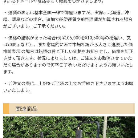
す。必ずメールや電話等にて確認を心がけましょう。
運賃の表示は基本全国一律で御座いますが、実際、北海道、沖
縄、離島などの場合、追加で船便運賃や航空運賃が加算される場合
がございます。ご了承ください。
価格の錯誤があった場合(例:¥105,000を¥10,500等の桁違い、又
は¥0表示など）、また常識的にみて市場相場から大きく逸脱した価
格誤表示 の場合は錯誤の旨と正しい価格をお知らせし、価格を訂正
させて頂きます。状況によりましては、ご注文をお取消させていた
だく場合がありますので何卒ご了承 いただけますようお願いいたし
ます。
ご注文の際は、上記をご了承の上でお手続き下さいますようお願
いいたします。
関連商品