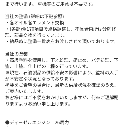
まで行います。 重機等のご用意は不要です。
当社の整備 (詳細は下記参照)
・各オイル各エレメント交換
・(各部)全170項目で点検調整し、不具合箇所は分解修
理、部品交換を行っています。
・納品時に整備一覧表をお渡しさせて頂いております。
当社の塗装
・高級塗料を使用し、下地処理、錆止め、パテ処理、下
塗、上塗、仕上げの工程を行っています。
※現在、石油製品の供給不安の影響により、塗料の入手
が不安定な状況となっております。
塗装をご希望の場合は、最新の供給状況を確認のうえ、
ご案内いたします。
お客様にはご不便をおかけいたしますが、何卒ご理解賜
りますようお願い申し上げます。
●ディーゼルエンジン 26馬力