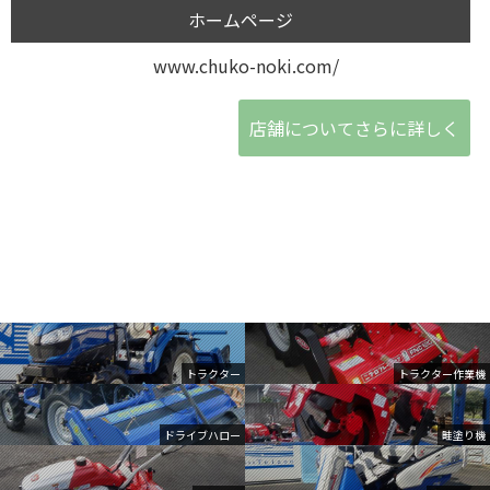
ホームページ
www.chuko-noki.com/
店舗についてさらに詳しく
トラクター
トラクター作業機
ドライブハロー
畦塗り機