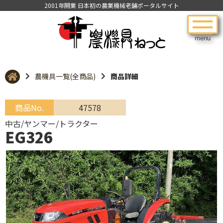
2001年開業 日本初の農業機械老舗ポータルサイト
menu
農機具一覧(全商品)
商品詳細
商品No.
47578
中古/ヤンマー/トラクター
EG326