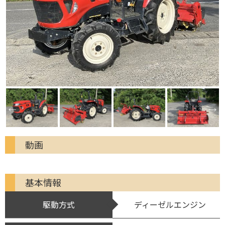
動画
基本情報
駆動方式
ディーゼルエンジン