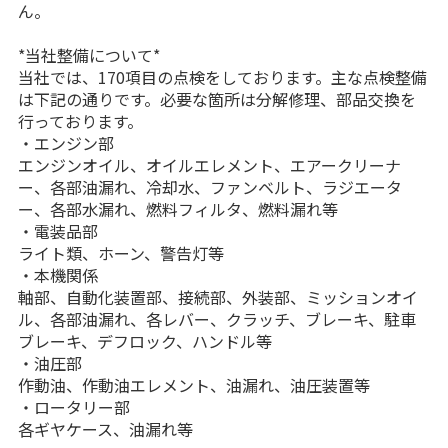
ん。
*当社整備について*
当社では、170項目の点検をしております。主な点検整備
は下記の通りです。必要な箇所は分解修理、部品交換を
行っております。
・エンジン部
エンジンオイル、オイルエレメント、エアークリーナ
ー、各部油漏れ、冷却水、ファンベルト、ラジエータ
ー、各部水漏れ、燃料フィルタ、燃料漏れ等
・電装品部
ライト類、ホーン、警告灯等
・本機関係
軸部、自動化装置部、接続部、外装部、ミッションオイ
ル、各部油漏れ、各レバー、クラッチ、ブレーキ、駐車
ブレーキ、デフロック、ハンドル等
・油圧部
作動油、作動油エレメント、油漏れ、油圧装置等
・ロータリー部
各ギヤケース、油漏れ等