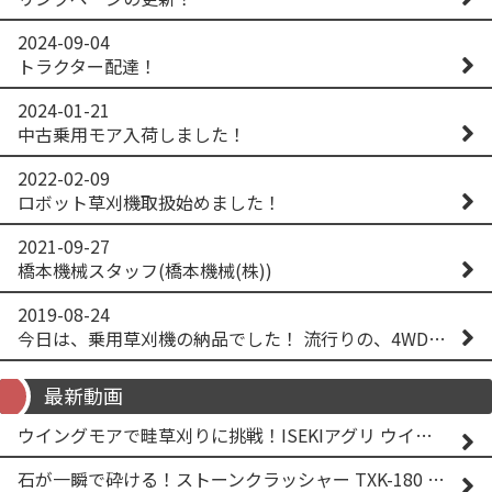
2024-09-04
トラクター配達！
2024-01-21
中古乗用モア入荷しました！
2022-02-09
ロボット草刈機取扱始めました！
2021-09-27
橋本機械スタッフ(橋本機械(株))
2019-08-24
今日は、乗用草刈機の納品でした！ 流行りの、4WD！ #イセキアグリ #オーレック #四駆 #増税間近
最新動画
ウイングモアで畦草刈りに挑戦！ISEKIアグリ ウイングモア WM746AF
石が一瞬で砕ける！ストーンクラッシャー TXK-180 実演