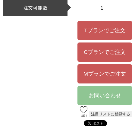
注文可能数
1