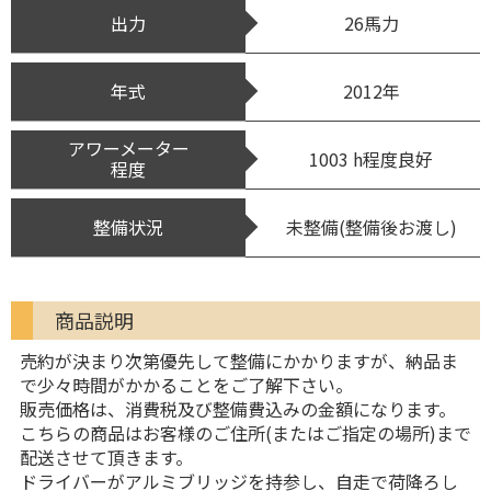
出力
26馬力
年式
2012年
アワーメーター
1003 h程度良好
程度
整備状況
未整備(整備後お渡し)
商品説明
売約が決まり次第優先して整備にかかりますが、納品ま
で少々時間がかかることをご了解下さい。
販売価格は、消費税及び整備費込みの金額になります。
こちらの商品はお客様のご住所(またはご指定の場所)まで
配送させて頂きます。
ドライバーがアルミブリッジを持参し、自走で荷降ろし