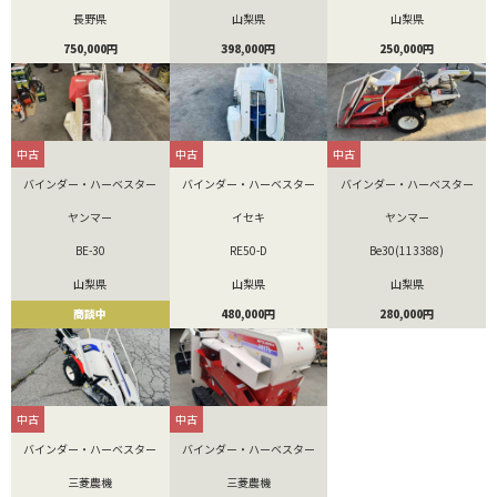
長野県
山梨県
山梨県
750,000円
398,000円
250,000円
中古
中古
中古
バインダー・ハーベスター
バインダー・ハーベスター
バインダー・ハーベスター
ヤンマー
イセキ
ヤンマー
BE-30
RE50-D
Be30(113388)
山梨県
山梨県
山梨県
商談中
480,000円
280,000円
中古
中古
バインダー・ハーベスター
バインダー・ハーベスター
三菱農機
三菱農機