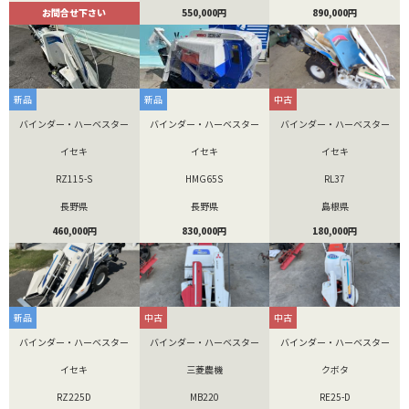
お問合せ下さい
550,000円
890,000円
新品
新品
中古
バインダー・ハーベスター
バインダー・ハーベスター
バインダー・ハーベスター
イセキ
イセキ
イセキ
RZ115-S
HMG65S
RL37
長野県
長野県
島根県
460,000円
830,000円
180,000円
新品
中古
中古
バインダー・ハーベスター
バインダー・ハーベスター
バインダー・ハーベスター
イセキ
三菱農機
クボタ
RZ225D
MB220
RE25-D