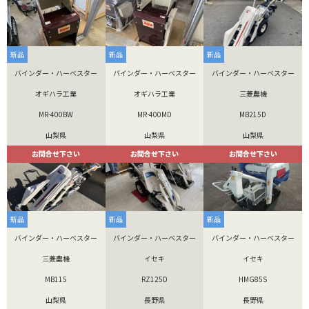
新品
新品
新品
バインダー・ハーベスター
バインダー・ハーベスター
バインダー・ハーベスター
オギハラ工業
オギハラ工業
三菱農機
MR-400BW
MR-400MD
MB215D
山梨県
山梨県
山梨県
お問合せ下さい
お問合せ下さい
お問合せ下さい
新品
新品
新品
バインダー・ハーベスター
バインダー・ハーベスター
バインダー・ハーベスター
三菱農機
イセキ
イセキ
MB115
RZ125D
HMG85S
山梨県
長野県
長野県