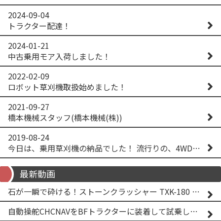
2024-09-04
トラクター配達！
2024-01-21
中古乗用モア入荷しました！
2022-02-09
ロボット草刈機取扱始めました！
2021-09-27
橋本機械スタッフ(橋本機械(株))
2019-08-24
今日は、乗用草刈機の納品でした！ 流行りの、4WD！ #イセキアグリ #オーレック #四駆 #増税間近
最新動画
石が一瞬で砕ける！ストーンクラッシャー TXK-180 実演
自動操舵CHCNAVをBFトラクターに装着して試乗してみた！！ CHCNAV NX610