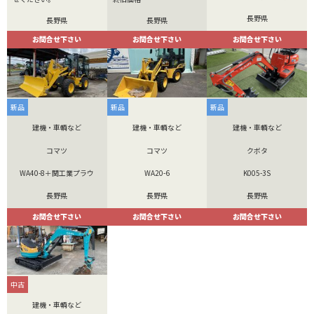
長野県
長野県
長野県
お問合せ下さい
お問合せ下さい
お問合せ下さい
新品
新品
新品
建機・車輌など
建機・車輌など
建機・車輌など
コマツ
コマツ
クボタ
WA40-8＋関工業プラウ
WA20-6
K005-3S
長野県
長野県
長野県
お問合せ下さい
お問合せ下さい
お問合せ下さい
中古
建機・車輌など