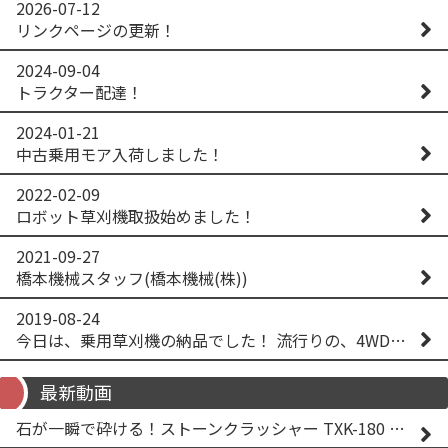
2026-07-12
リンクページの更新！
2024-09-04
トラクター配達！
2024-01-21
中古乗用モア入荷しました！
2022-02-09
ロボット草刈機取扱始めました！
2021-09-27
橋本機械スタッフ(橋本機械(株))
2019-08-24
今日は、乗用草刈機の納品でした！ 流行りの、4WD！ #イセキアグリ #オーレック #四駆 #増税間近
最新動画
石が一瞬で砕ける！ストーンクラッシャー TXK-180 実演