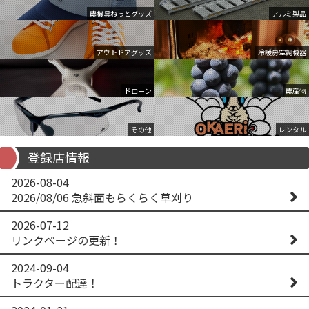
農機具ねっとグッズ
アルミ製品
アウトドアグッズ
冷暖房空調機器
ドローン
農産物
その他
レンタル
登録店情報
2026-08-04
2026/08/06 急斜面もらくらく草刈り
2026-07-12
リンクページの更新！
2024-09-04
トラクター配達！