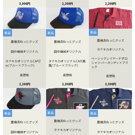
3,000円
2,200円
2,200円
新品
新品
新品
農機具ねっとグッズ
農機具ねっとグッズ
農機具ねっとグッズ
タナキカオリジナル
田中機械オリジナル
田中機械オリジナル
ベーシックレイヤードポロ
タナキカオリジナルCAP(f
タナキカオリジナルCAP(鳳
シャツ-バーガンディ×ブラ
w/ブルー×ブラック)
凰/ブルー×ブラック)
ック
長野県
長野県
長野県
2,200円
2,200円
3,300円
新品
新品
新品
農機具ねっとグッズ
農機具ねっとグッズ
農機具ねっとグッズ
タナキカオリジナル
田中機械オリジナル
タナキカオリジナル