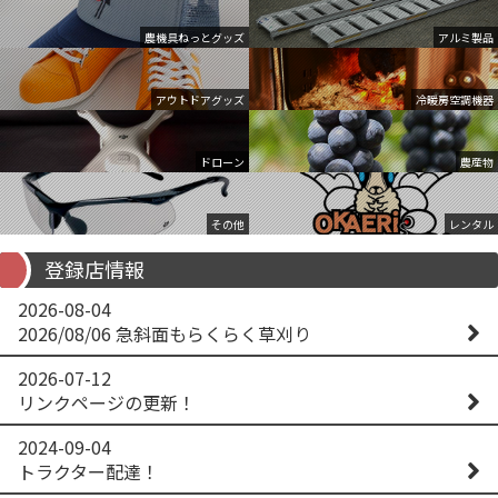
農機具ねっとグッズ
アルミ製品
アウトドアグッズ
冷暖房空調機器
ドローン
農産物
その他
レンタル
登録店情報
2026-08-04
2026/08/06 急斜面もらくらく草刈り
2026-07-12
リンクページの更新！
2024-09-04
トラクター配達！