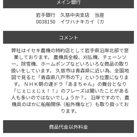
メイン銀行
岩手銀行 久慈中央支店 当座
0038150 イワハナキカイ（カ
コメント
弊社はイセキ農機の特約店として岩手県沿岸北部で営
業しております。 農機具全般、刈払機、チェーンソ
ー、除雪機、ホームポンプなどいろいろな商品の取り
扱いをしています。 久慈市は青森県に近い為、全国地
図で見ると「青森県八戸市の下」という位置になりま
す。 ＮＨＫ朝の連ドラ「あまちゃん」の舞台となり
「じぇじぇじぇ！！」のフレーズは聞いたことがある
人も多いのではないでしょうか？。 沿岸ですので、農
機具のほかに船舶関係（船外機など）も取り扱ってお
ります。
商品代金以外料金