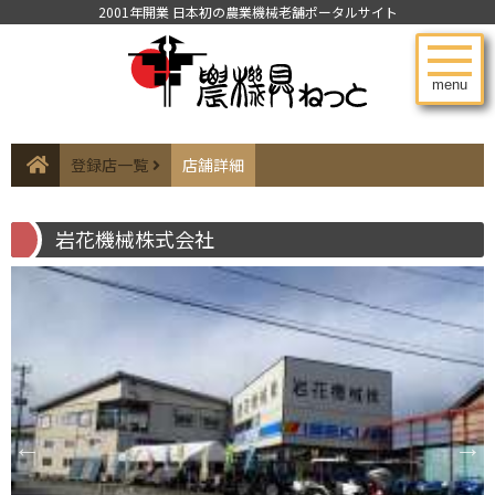
2001年開業 日本初の農業機械老舗ポータルサイト
menu
登録店一覧
店舗詳細
岩花機械株式会社