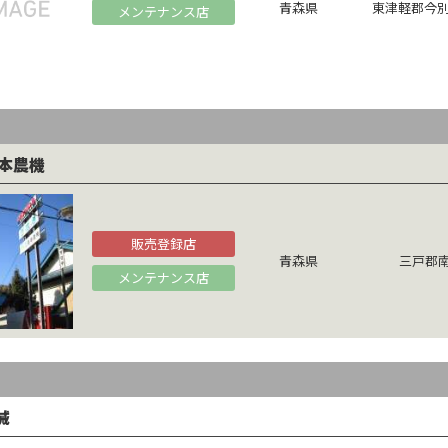
青森県
東津軽郡今別
メンテナンス店
本農機
販売登録店
青森県
三戸郡南
メンテナンス店
械