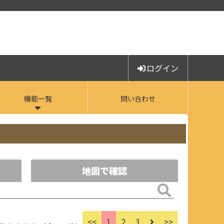
ログイン
機能一覧
問い合わせ
地図で確認
<<
1
2
3
>>