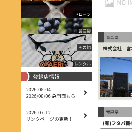
ドローン
農産物
青森県
その他
株式会社 宮
レンタル
登録店情報
2026-08-04
2026/08/06 急斜面もらくらく草刈り
2026-07-12
青森県
リンクページの更新！
(有)フタバ機