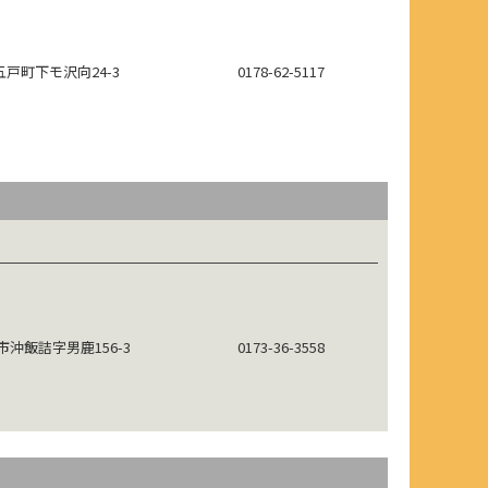
戸町下モ沢向24-3
0178-62-5117
沖飯詰字男鹿156-3
0173-36-3558