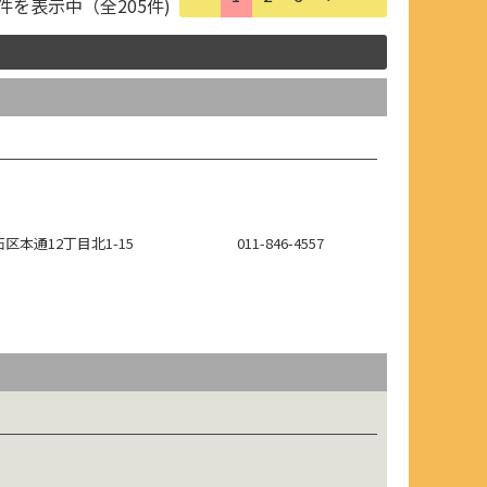
0件を表示中（全205件)
区本通12丁目北1-15
011-846-4557