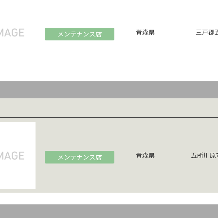
青森県
三戸郡五
メンテナンス店
青森県
五所川原市
メンテナンス店