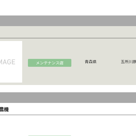
青森県
五所川原
メンテナンス店
農機