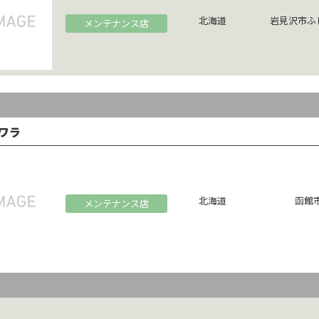
北海道
岩見沢市ふ
メンテナンス店
ワラ
北海道
函館市
メンテナンス店