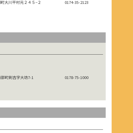
町大川平村元２４５−２
0174-35-2123
部町剣吉字大坊7-1
0178-75-1000