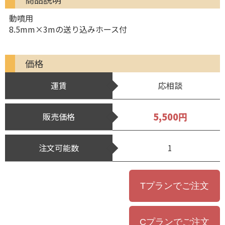
動噴用
8.5mm×3mの送り込みホース付
価格
運賃
応相談
5,500円
販売価格
注文可能数
1