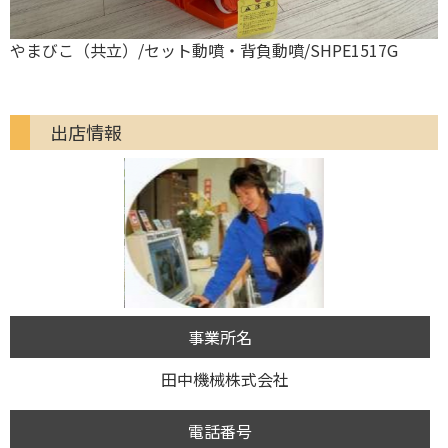
F
やまびこ（共立）/セット動噴・背負動噴/SHPE1517G
出店情報
事業所名
田中機械株式会社
電話番号