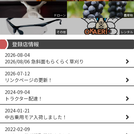
ドローン
農産物
その他
レンタル
登録店情報
2026-08-04
2026/08/06 急斜面もらくらく草刈り
2026-07-12
リンクページの更新！
2024-09-04
トラクター配達！
2024-01-21
中古乗用モア入荷しました！
2022-02-09