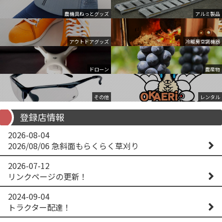
農機具ねっとグッズ
アルミ製品
アウトドアグッズ
冷暖房空調機器
ドローン
農産物
その他
レンタル
登録店情報
2026-08-04
2026/08/06 急斜面もらくらく草刈り
2026-07-12
リンクページの更新！
2024-09-04
トラクター配達！