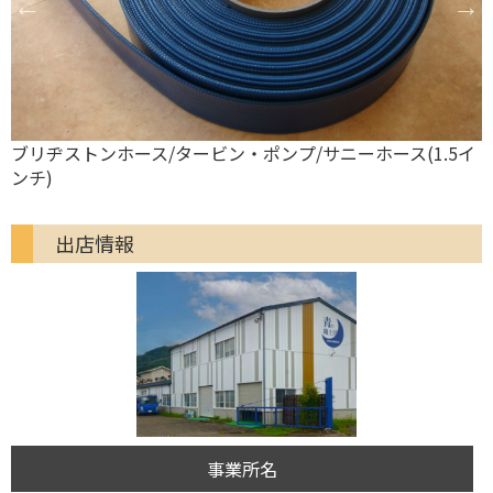
イ
ISEKIアグリ/タービン・ポンプ/PE40J
出店情報
事業所名