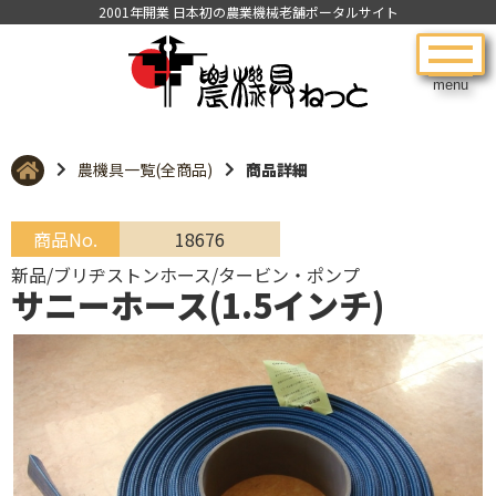
2001年開業 日本初の農業機械老舗ポータルサイト
menu
農機具一覧(全商品)
商品詳細
商品No.
18676
新品/ブリヂストンホース/タービン・ポンプ
サニーホース(1.5インチ)