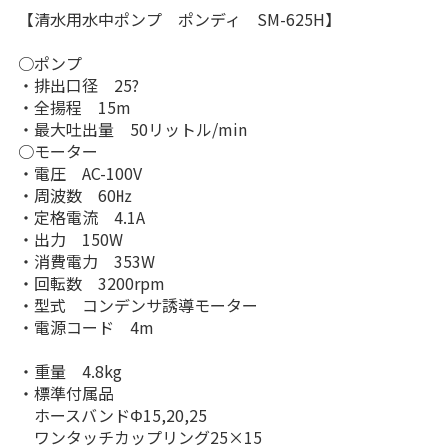
【清水用水中ポンプ ポンディ SM-625H】
○ポンプ
・排出口径 25?
・全揚程 15m
・最大吐出量 50リットル/min
○モーター
・電圧 AC-100V
・周波数 60㎐
・定格電流 4.1A
・出力 150W
・消費電力 353W
・回転数 3200rpm
・型式 コンデンサ誘導モーター
・電源コード 4m
・重量 4.8kg
・標準付属品
ホースバンドΦ15,20,25
ワンタッチカップリング25×15