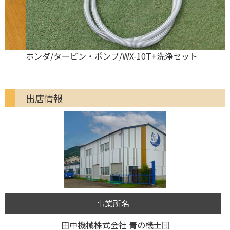
ホンダ/タービン・ポンプ/WX-10T+洗浄セット
出店情報
事業所名
田中機械株式会社 青の機士団