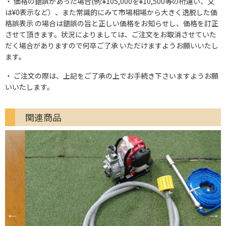
価格の錯誤があった場合(例:¥105,000を¥10,500等の桁違い、又
は¥0表示など）、また常識的にみて市場相場から大きく逸脱した価
格誤表示 の場合は錯誤の旨と正しい価格をお知らせし、価格を訂正
させて頂きます。状況によりましては、ご注文をお取消させていた
だく場合がありますので何卒ご了承 いただけますようお願いいたし
ます。
ご注文の際は、上記をご了承の上でお手続き下さいますようお願
いいたします。
関連商品