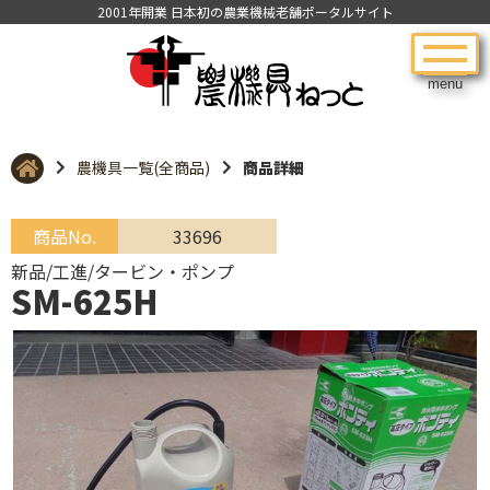
2001年開業 日本初の農業機械老舗ポータルサイト
menu
農機具一覧(全商品)
商品詳細
商品No.
33696
新品/工進/タービン・ポンプ
SM-625H