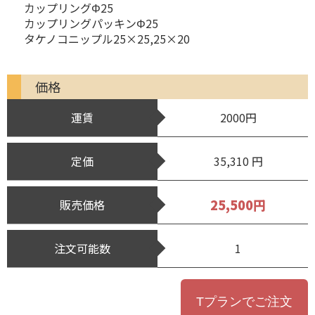
カップリングΦ25
カップリングパッキンΦ25
タケノコニップル25×25,25×20
価格
運賃
2000円
定価
35,310 円
25,500円
販売価格
注文可能数
1