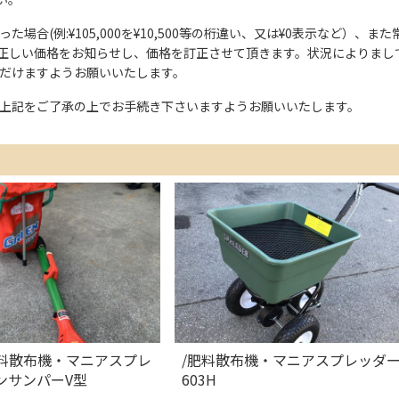
た場合(例:¥105,000を¥10,500等の桁違い、又は¥0表示など）
正しい価格をお知らせし、価格を訂正させて頂きます。状況によりまし
ただけますようお願いいたします。
上記をご了承の上でお手続き下さいますようお願いいたします。
肥料散布機・マニアスプレ
/肥料散布機・マニアスプレッダー/
ンサンパーV型
603H