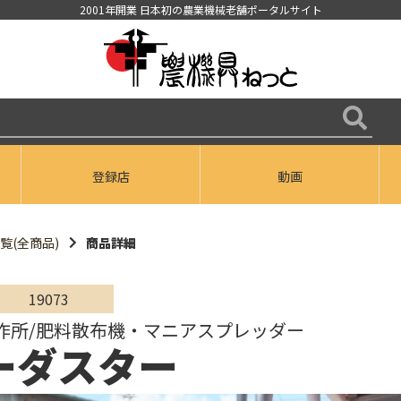
2001年開業 日本初の農業機械老舗ポータルサイト
登録店
動画
覧(全商品)
商品詳細
19073
作所/肥料散布機・マニアスプレッダー
ーダスター