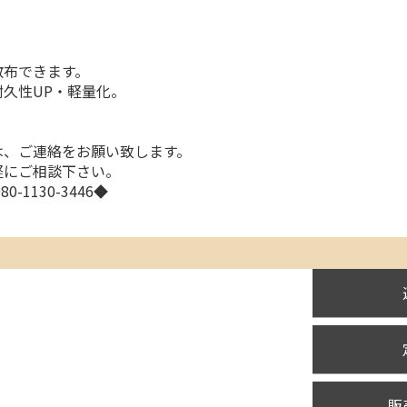
散布できます。
久性UP・軽量化。
!
は、ご連絡をお願い致します。
軽にご相談下さい。
0-1130-3446◆
販