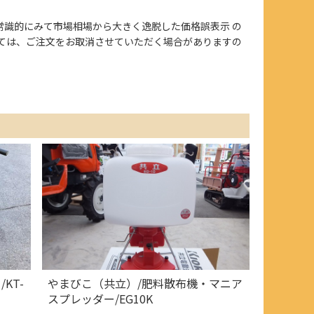
、また常識的にみて市場相場から大きく逸脱した価格誤表示 の
ては、ご注文をお取消させていただく場合がありますの
KT-
やまびこ（共立）/肥料散布機・マニア
スプレッダー/EG10K