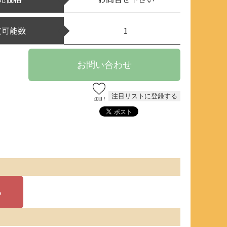
文可能数
1