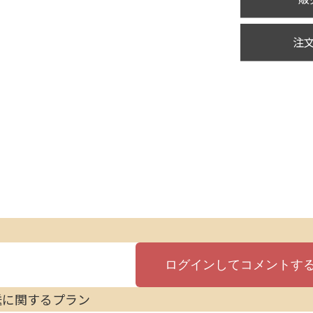
注
送に関するプラン