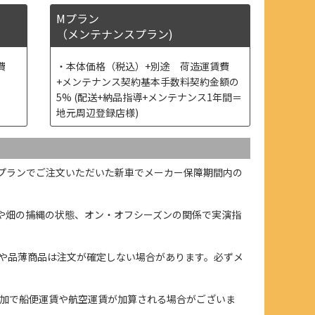
Mプラン
（メンテナンスプラン)
費
本体価格（税込）+別途 荷造運賃費
+メンテナンス契約基本手数料契約金額の
5% (配送+納品指導+メンテナンス1年間＝
地元周辺登録店様)
プランでご注文いただいた新車でメーカー保障期間内の
や畑の捕縄の状態、オン・オフシーズンの関係で実演指
や品薄商品は注文が確定しない場合があります。必ずメ
加で船便運賃や航空運賃が加算される場合がございま