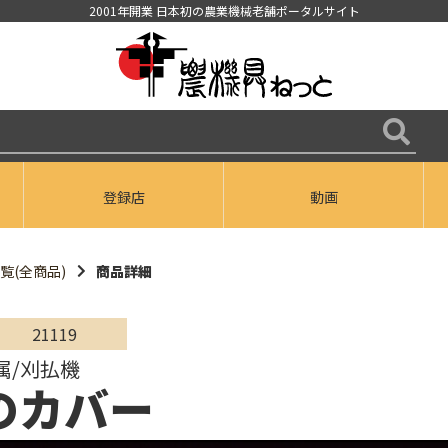
2001年開業 日本初の農業機械老舗ポータルサイト
登録店
動画
覧(全商品)
商品詳細
21119
属/刈払機
のカバー