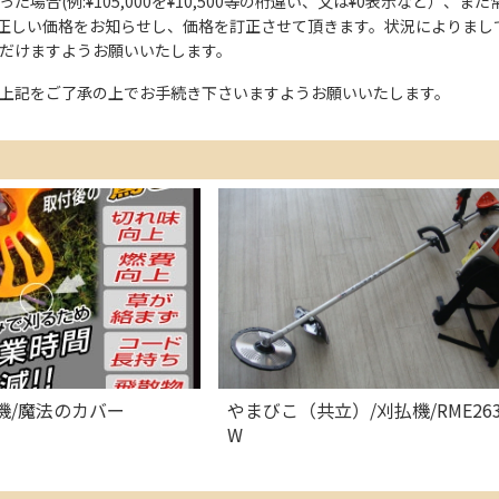
た場合(例:¥105,000を¥10,500等の桁違い、又は¥0表示など）
正しい価格をお知らせし、価格を訂正させて頂きます。状況によりまし
ただけますようお願いいたします。
上記をご了承の上でお手続き下さいますようお願いいたします。
機/魔法のカバー
やまびこ（共立）/刈払機/RME263
W