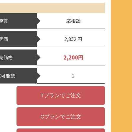
運賃
応相談
定価
2,852 円
2,200円
売価格
文可能数
1