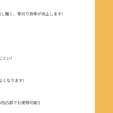
し難く、草刈り効率が向上します!
にくい!
なくなります!
凹凸部でも使用可能!)