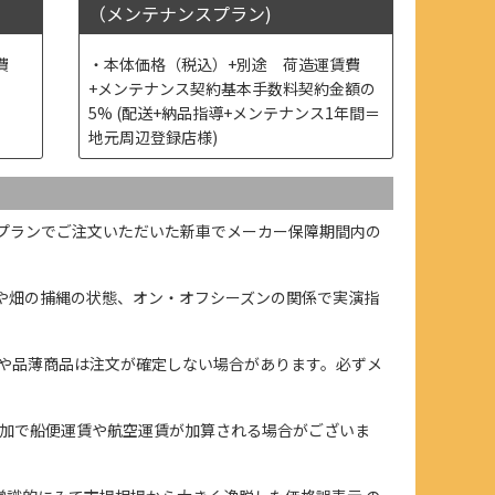
（メンテナンスプラン)
費
本体価格（税込）+別途 荷造運賃費
+メンテナンス契約基本手数料契約金額の
5% (配送+納品指導+メンテナンス1年間＝
地元周辺登録店様)
プランでご注文いただいた新車でメーカー保障期間内の
や畑の捕縄の状態、オン・オフシーズンの関係で実演指
や品薄商品は注文が確定しない場合があります。必ずメ
加で船便運賃や航空運賃が加算される場合がございま