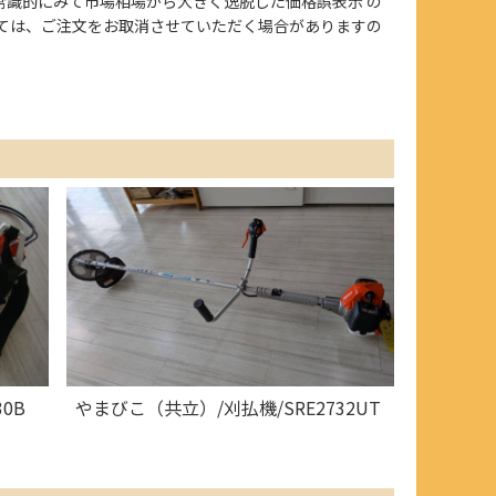
、また常識的にみて市場相場から大きく逸脱した価格誤表示 の
ては、ご注文をお取消させていただく場合がありますの
0B
やまびこ（共立）/刈払機/SRE2732UT