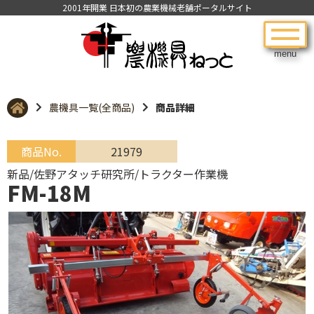
2001年開業 日本初の農業機械老舗ポータルサイト
menu
農機具一覧(全商品)
商品詳細
商品No.
21979
新品/佐野アタッチ研究所/トラクター作業機
FM-18M