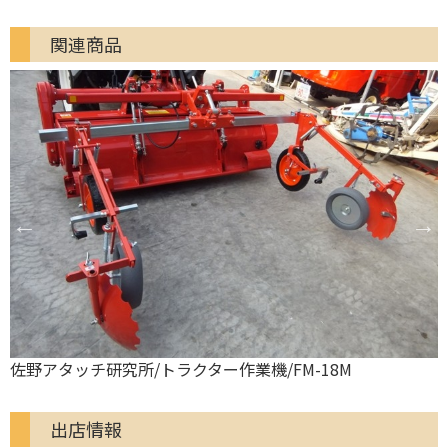
関連商品
佐野アタッチ研究所/トラクター作業機/FM-18M
出店情報