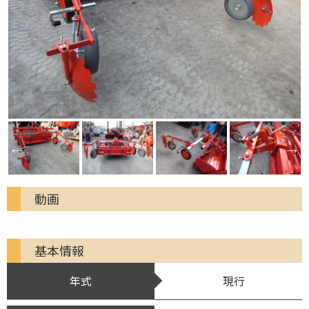
動画
基本情報
年式
現行