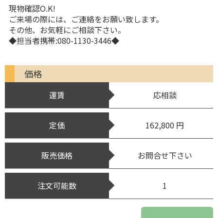
現物確認O.K!
ご来場の際には、ご連絡をお願い致します。
その他、お気軽にご相談下さい。
◆担当者携帯:080-1130-3446◆
価格
運賃
応相談
定価
162,800 円
販売価格
お問合せ下さい
注文可能数
1