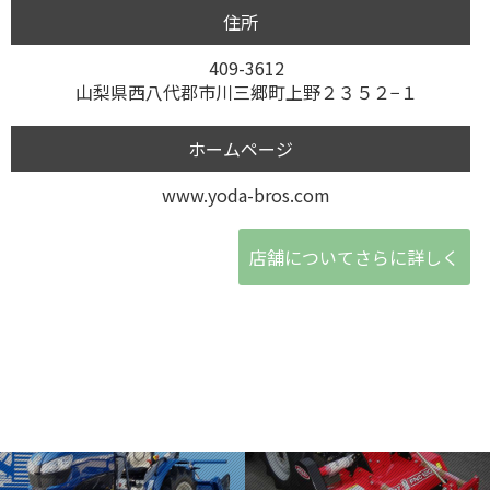
住所
409-3612
山梨県西八代郡市川三郷町上野２３５２−１
ホームページ
www.yoda-bros.com
店舗についてさらに詳しく