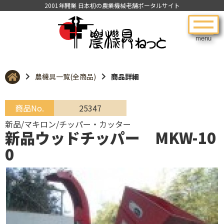
2001年開業 日本初の農業機械老舗ポータルサイト
menu
農機具一覧(全商品)
商品詳細
商品No.
25347
新品/マキロン/チッパー・カッター
新品ウッドチッパー MKW-10
0