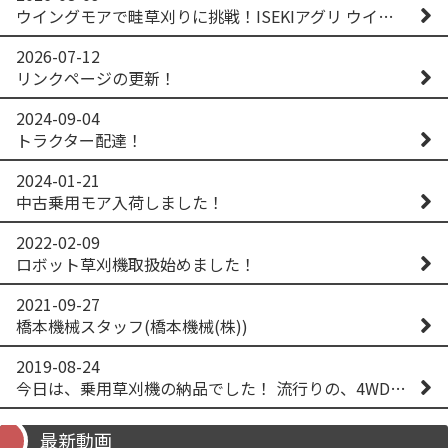
ウイングモアで畦草刈りに挑戦！ISEKIアグリ ウイングモア WM746AF
2026-07-12
リンクページの更新！
2024-09-04
トラクター配達！
2024-01-21
中古乗用モア入荷しました！
2022-02-09
ロボット草刈機取扱始めました！
2021-09-27
橋本機械スタッフ(橋本機械(株))
2019-08-24
今日は、乗用草刈機の納品でした！ 流行りの、4WD！ #イセキアグリ #オーレック #四駆 #増税間近
最新動画