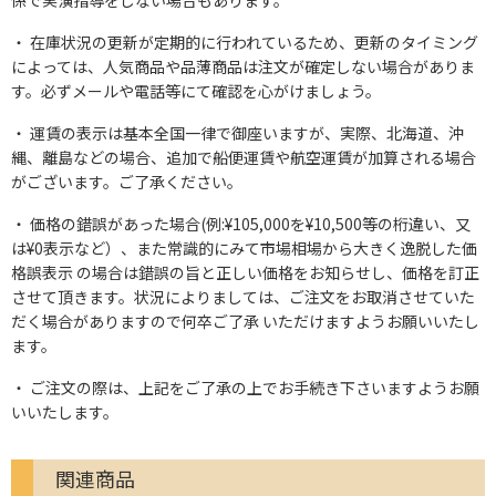
係で実演指導をしない場合もあります。
在庫状況の更新が定期的に行われているため、更新のタイミング
によっては、人気商品や品薄商品は注文が確定しない場合がありま
す。必ずメールや電話等にて確認を心がけましょう。
運賃の表示は基本全国一律で御座いますが、実際、北海道、沖
縄、離島などの場合、追加で船便運賃や航空運賃が加算される場合
がございます。ご了承ください。
価格の錯誤があった場合(例:¥105,000を¥10,500等の桁違い、又
は¥0表示など）、また常識的にみて市場相場から大きく逸脱した価
格誤表示 の場合は錯誤の旨と正しい価格をお知らせし、価格を訂正
させて頂きます。状況によりましては、ご注文をお取消させていた
だく場合がありますので何卒ご了承 いただけますようお願いいたし
ます。
ご注文の際は、上記をご了承の上でお手続き下さいますようお願
いいたします。
関連商品