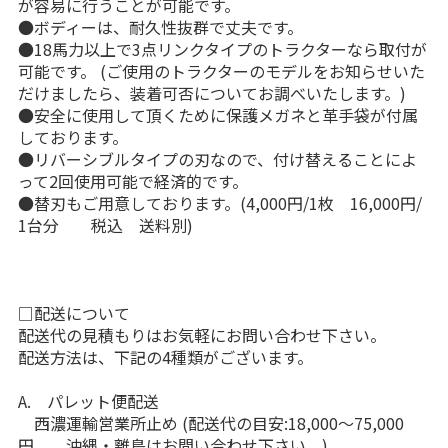
が容易に行うことが可能です。
●ボディーは、耐久性抜群で丈夫です。
●18馬力以上で3点リンクタイプのトラクターなら取付が
可能です。 (ご使用のトラクターのモデルをお知らせいた
だけましたら、装着可否についてお調べいたします。)
●安全に使用して頂くために保護メガネと革手袋が付属
しております。
●リバーシブルタイプの刃なので、付け替えることによ
って2回使用可能で経済的です。
●替刃もご用意しております。(4,000円/1枚 16,000円/
1台分 税込 送料別)
□配送について
配送代の見積もりはお気軽にお問い合わせ下さい。
配送方法は、下記の4種類がございます。
A. パレット便配送
西濃運輸営業所止め (配送代の目安:18,000〜75,000
円 沖縄・離島はお問い合わせ下さい。)