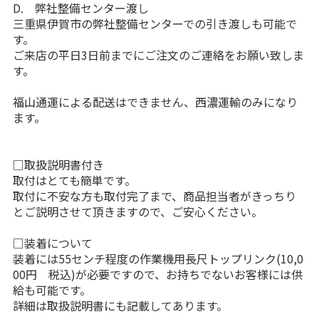
D. 弊社整備センター渡し
三重県伊賀市の弊社整備センターでの引き渡しも可能で
す。
ご来店の平日3日前までにご注文のご連絡をお願い致しま
す。
福山通運による配送はできません、西濃運輸のみになり
ます。
□取扱説明書付き
取付はとても簡単です。
取付に不安な方も取付完了まで、商品担当者がきっちり
とご説明させて頂きますので、ご安心ください。
□装着について
装着には55センチ程度の作業機用長尺トップリンク(10,0
00円 税込)が必要ですので、お持ちでないお客様には供
給も可能です。
詳細は取扱説明書にも記載してあります。