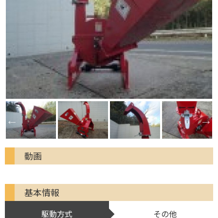
動画
基本情報
駆動方式
その他